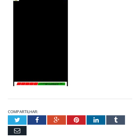
COMPARTILHAR:
Twitter
Facebook
Google+
Pinterest
LinkedIn
Tumblr
Email