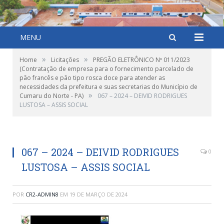
MENU
»
»
Home
Licitações
PREGÃO ELETRÔNICO Nº 011/2023
(Contratação de empresa para o fornecimento parcelado de
pão francês e pão tipo rosca doce para atender as
necessidades da prefeitura e suas secretarias do Município de
»
Cumaru do Norte - PA)
067 – 2024 – DEIVID RODRIGUES
LUSTOSA – ASSIS SOCIAL
067 – 2024 – DEIVID RODRIGUES
0
LUSTOSA – ASSIS SOCIAL
POR
CR2-ADMIN8
EM
19 DE MARÇO DE 2024