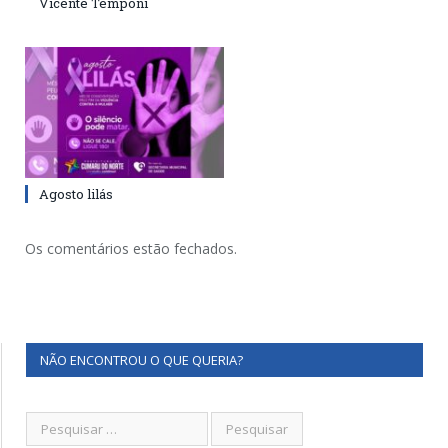
Vicente Temponi
Agosto lilás
Os comentários estão fechados.
NÃO ENCONTROU O QUE QUERIA?