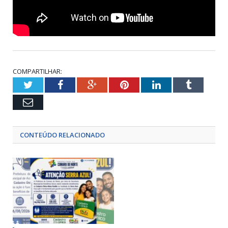
COMPARTILHAR:
Twitter
Facebook
Google+
Pinterest
LinkedIn
Tumblr
Email
CONTEÚDO RELACIONADO