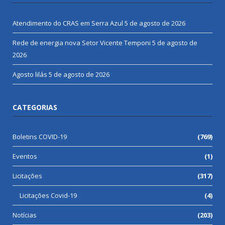
Atendimento do CRAS em Serra Azul
5 de agosto de 2026
Rede de energia nova Setor Vicente Temponi
5 de agosto de
2026
Agosto lilás
5 de agosto de 2026
CATEGORIAS
Boletins COVID-19
(769)
Eventos
(1)
Licitações
(317)
Licitações Covid-19
(4)
Notícias
(203)