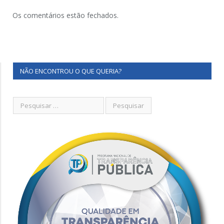
Os comentários estão fechados.
NÃO ENCONTROU O QUE QUERIA?