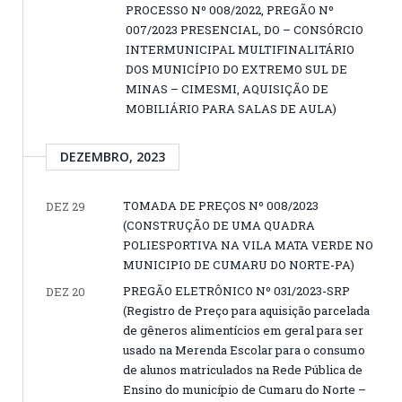
PROCESSO Nº 008/2022, PREGÃO Nº
007/2023 PRESENCIAL, DO – CONSÓRCIO
INTERMUNICIPAL MULTIFINALITÁRIO
DOS MUNICÍPIO DO EXTREMO SUL DE
MINAS – CIMESMI, AQUISIÇÃO DE
MOBILIÁRIO PARA SALAS DE AULA)
DEZEMBRO, 2023
TOMADA DE PREÇOS Nº 008/2023
DEZ 29
(CONSTRUÇÃO DE UMA QUADRA
POLIESPORTIVA NA VILA MATA VERDE NO
MUNICIPIO DE CUMARU DO NORTE-PA)
PREGÃO ELETRÔNICO Nº 031/2023-SRP
DEZ 20
(Registro de Preço para aquisição parcelada
de gêneros alimentícios em geral para ser
usado na Merenda Escolar para o consumo
de alunos matriculados na Rede Pública de
Ensino do município de Cumaru do Norte –