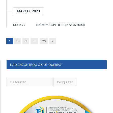
MARÇO, 2023
Boletim COVID-19 (27/03/2023)
MAR 27
Next
1
2
3
…
20
NÃO ENCONTROU O QUE QUERIA?