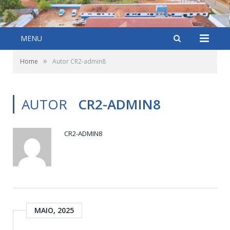
MENU
»
Home
Autor CR2-admin8
AUTOR
CR2-ADMIN8
CR2-ADMIN8
MAIO, 2025