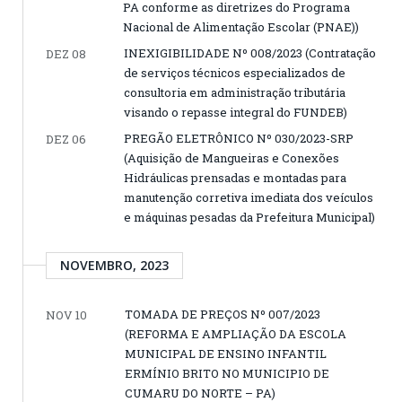
PA conforme as diretrizes do Programa
Nacional de Alimentação Escolar (PNAE))
INEXIGIBILIDADE Nº 008/2023 (Contratação
DEZ 08
de serviços técnicos especializados de
consultoria em administração tributária
visando o repasse integral do FUNDEB)
PREGÃO ELETRÔNICO Nº 030/2023-SRP
DEZ 06
(Aquisição de Mangueiras e Conexões
Hidráulicas prensadas e montadas para
manutenção corretiva imediata dos veículos
e máquinas pesadas da Prefeitura Municipal)
NOVEMBRO, 2023
TOMADA DE PREÇOS Nº 007/2023
NOV 10
(REFORMA E AMPLIAÇÃO DA ESCOLA
MUNICIPAL DE ENSINO INFANTIL
ERMÍNIO BRITO NO MUNICIPIO DE
CUMARU DO NORTE – PA)