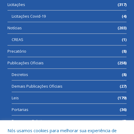
Licitações
(317)
Licitações Covid-19
(4)
Notícias
(203)
CREAS
(1)
Precatório
(8)
Publicações Oficiais
(258)
Decretos
(8)
Demais Publicações Oficiais
(27)
Leis
(179)
Portarias
(36)
Processos Seletivos
(7)
Nós usamos cookies para melhorar sua experiência de