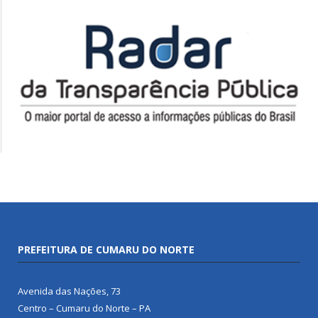
PREFEITURA DE CUMARU DO NORTE
Avenida das Nações, 73
Centro – Cumaru do Norte – PA