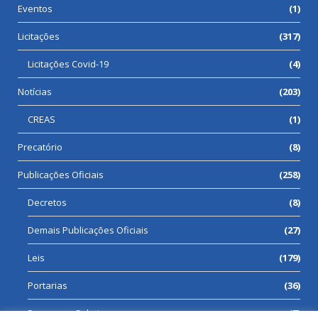
Eventos
(1)
Licitações
(317)
Licitações Covid-19
(4)
Notícias
(203)
CREAS
(1)
Precatório
(8)
Publicações Oficiais
(258)
Decretos
(8)
Demais Publicações Oficiais
(27)
Leis
(179)
Portarias
(36)
Processos Seletivos
(7)