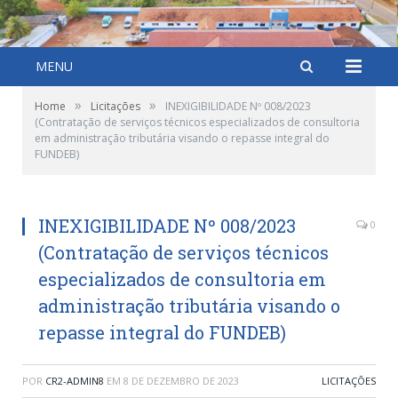
MENU
»
»
Home
Licitações
INEXIGIBILIDADE Nº 008/2023
(Contratação de serviços técnicos especializados de consultoria
em administração tributária visando o repasse integral do
FUNDEB)
INEXIGIBILIDADE Nº 008/2023
0
(Contratação de serviços técnicos
especializados de consultoria em
administração tributária visando o
repasse integral do FUNDEB)
POR
CR2-ADMIN8
EM
8 DE DEZEMBRO DE 2023
LICITAÇÕES