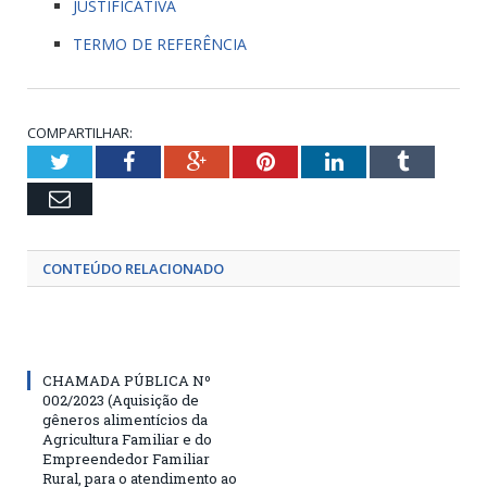
JUSTIFICATIVA
TERMO DE REFERÊNCIA
COMPARTILHAR:
Twitter
Facebook
Google+
Pinterest
LinkedIn
Tumblr
Email
CONTEÚDO RELACIONADO
CHAMADA PÚBLICA Nº
002/2023 (Aquisição de
gêneros alimentícios da
Agricultura Familiar e do
Empreendedor Familiar
Rural, para o atendimento ao