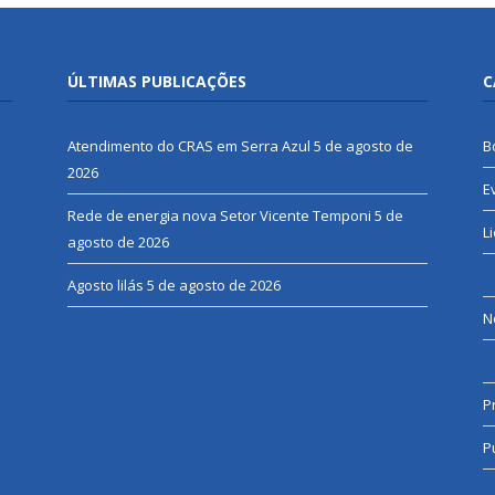
ÚLTIMAS PUBLICAÇÕES
C
Atendimento do CRAS em Serra Azul
5 de agosto de
B
2026
E
Rede de energia nova Setor Vicente Temponi
5 de
L
agosto de 2026
Agosto lilás
5 de agosto de 2026
N
P
P