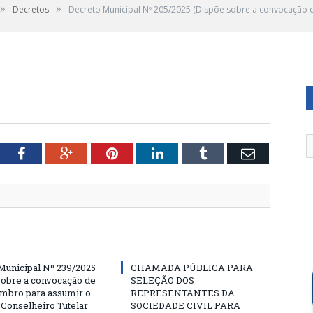
»
»
Decretos
Decreto Municipal Nº 205/2025 (Dispõe sobre a convocação 
 COMENTÁRIOS
tter
Facebook
Google+
Pinterest
LinkedIn
Tumblr
Email
Municipal Nº 239/2025
CHAMADA PÚBLICA PARA
sobre a convocação de
SELEÇÃO DOS
mbro para assumir o
REPRESENTANTES DA
 Conselheiro Tutelar
SOCIEDADE CIVIL PARA