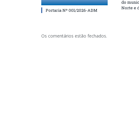
do munic
Norte e 
Portaria Nº 001/2026-ADM
Os comentários estão fechados.