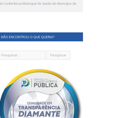
da Conferência Municipal de Saúde do Município de
NÃO ENCONTROU O QUE QUERIA?