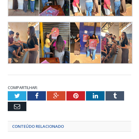
COMPARTILHAR:
Twitter
Facebook
Google+
Pinterest
LinkedIn
Tumblr
Email
CONTEÚDO RELACIONADO