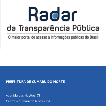
PREFEITURA DE CUMARU DO NORTE
Avenida das Nações, 73
Centro – Cumaru do Norte – PA