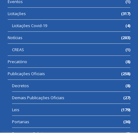
Eventos
(1)
Licitações
(317)
Licitações Covid-19
(4)
Notícias
(203)
CREAS
(1)
Precatório
(8)
Publicações Oficiais
(258)
Decretos
(8)
Demais Publicações Oficiais
(27)
Leis
(179)
Portarias
(36)
Processos Seletivos
(7)