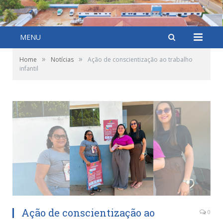
MENU
»
»
Home
Notícias
Ação de conscientização ao trabalho
infantil
Ação de conscientização ao
0