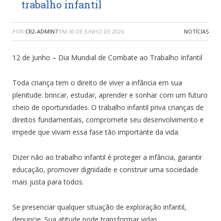
trabalho infantil
POR
CR2-ADMIN7
EM
30 DE JUNHO DE 2026
NOTÍCIAS
12 de Junho – Dia Mundial de Combate ao Trabalho Infantil
Toda criança tem o direito de viver a infância em sua
plenitude: brincar, estudar, aprender e sonhar com um futuro
cheio de oportunidades. O trabalho infantil priva crianças de
direitos fundamentais, compromete seu desenvolvimento e
impede que vivam essa fase tão importante da vida.
Dizer não ao trabalho infantil é proteger a infância, garantir
educação, promover dignidade e construir uma sociedade
mais justa para todos.
Se presenciar qualquer situação de exploração infantil,
denuncie. Sua atitude pode transformar vidas.