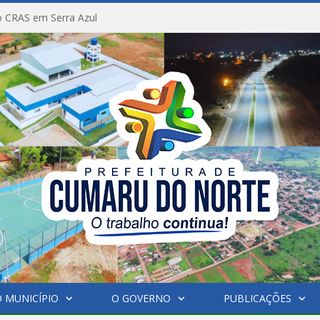
 CRAS em Serra Azul
 MUNICÍPIO
O GOVERNO
PUBLICAÇÕES