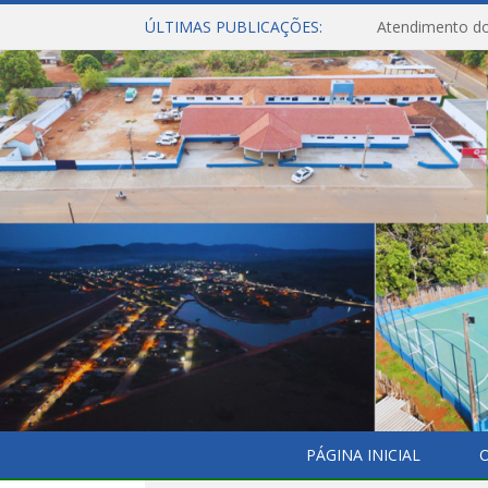
ÚLTIMAS PUBLICAÇÕES:
Atendimento do
PÁGINA INICIAL
O