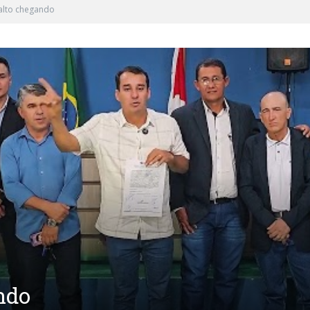
alto chegando
ndo