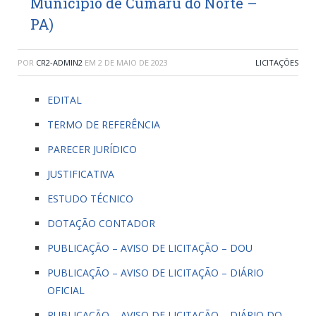
Município de Cumaru do Norte –
PA)
POR
CR2-ADMIN2
EM
2 DE MAIO DE 2023
LICITAÇÕES
EDITAL
TERMO DE REFERÊNCIA
PARECER JURÍDICO
JUSTIFICATIVA
ESTUDO TÉCNICO
DOTAÇÃO CONTADOR
PUBLICAÇÃO – AVISO DE LICITAÇÃO – DOU
PUBLICAÇÃO – AVISO DE LICITAÇÃO – DIÁRIO
OFICIAL
PUBLICAÇÃO – AVISO DE LICITAÇÃO – DIÁRIO DO