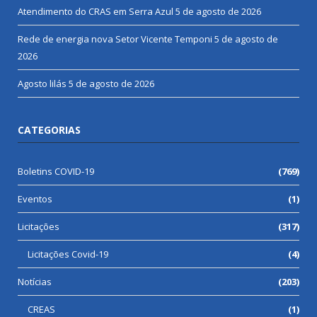
Atendimento do CRAS em Serra Azul
5 de agosto de 2026
Rede de energia nova Setor Vicente Temponi
5 de agosto de
2026
Agosto lilás
5 de agosto de 2026
CATEGORIAS
Boletins COVID-19
(769)
Eventos
(1)
Licitações
(317)
Licitações Covid-19
(4)
Notícias
(203)
CREAS
(1)