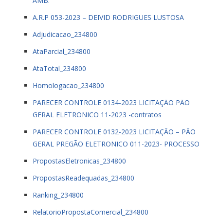
AMB.
A.R.P 053-2023 – DEIVID RODRIGUES LUSTOSA
Adjudicacao_234800
AtaParcial_234800
AtaTotal_234800
Homologacao_234800
PARECER CONTROLE 0134-2023 LICITAÇÃO PÃO
GERAL ELETRONICO 11-2023 -contratos
PARECER CONTROLE 0132-2023 LICITAÇÃO – PÃO
GERAL PREGÃO ELETRONICO 011-2023- PROCESSO
PropostasEletronicas_234800
PropostasReadequadas_234800
Ranking_234800
RelatorioPropostaComercial_234800