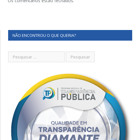
Os comentários estão fechados.
NÃO ENCONTROU O QUE QUERIA?