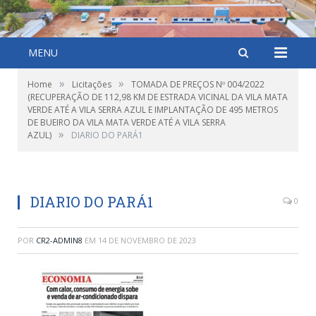
MENU
»
»
Home
Licitações
TOMADA DE PREÇOS Nº 004/2022
(RECUPERAÇÃO DE 112,98 KM DE ESTRADA VICINAL DA VILA MATA
VERDE ATÉ A VILA SERRA AZUL E IMPLANTAÇÃO DE 495 METROS
DE BUEIRO DA VILA MATA VERDE ATÉ A VILA SERRA
»
AZUL)
DIARIO DO PARÁ1
DIARIO DO PARÁ1
0
POR
CR2-ADMIN8
EM
14 DE NOVEMBRO DE 2023