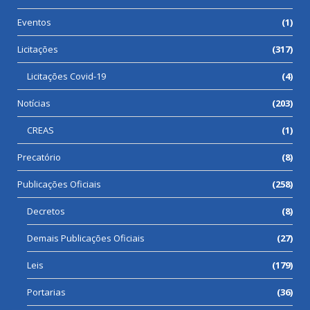
Eventos
(1)
Licitações
(317)
Licitações Covid-19
(4)
Notícias
(203)
CREAS
(1)
Precatório
(8)
Publicações Oficiais
(258)
Decretos
(8)
Demais Publicações Oficiais
(27)
Leis
(179)
Portarias
(36)