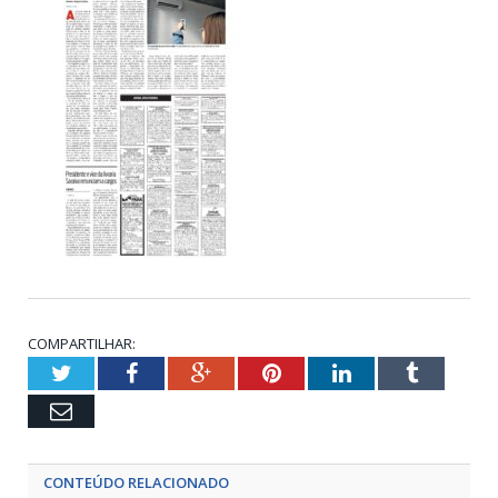
COMPARTILHAR:
Twitter
Facebook
Google+
Pinterest
LinkedIn
Tumblr
Email
CONTEÚDO RELACIONADO