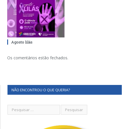
Agosto lilás
Os comentários estão fechados.
NÃO ENCONTROU O QUE QUERIA?