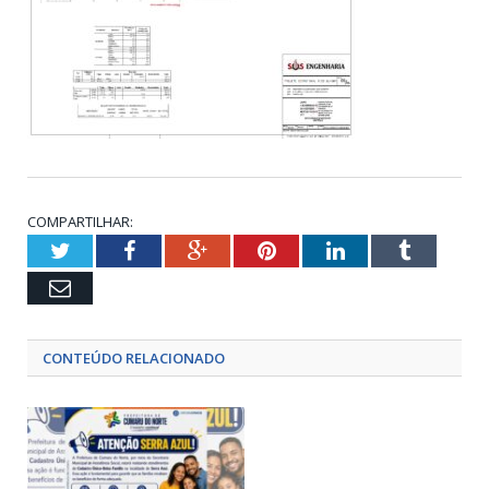
COMPARTILHAR:
Twitter
Facebook
Google+
Pinterest
LinkedIn
Tumblr
Email
CONTEÚDO RELACIONADO