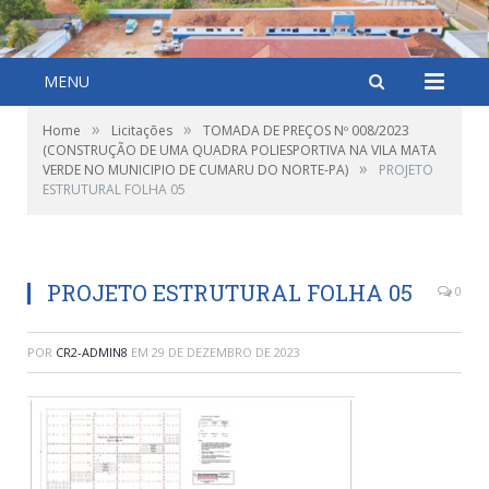
MENU
»
»
Home
Licitações
TOMADA DE PREÇOS Nº 008/2023
(CONSTRUÇÃO DE UMA QUADRA POLIESPORTIVA NA VILA MATA
»
VERDE NO MUNICIPIO DE CUMARU DO NORTE-PA)
PROJETO
ESTRUTURAL FOLHA 05
PROJETO ESTRUTURAL FOLHA 05
0
POR
CR2-ADMIN8
EM
29 DE DEZEMBRO DE 2023