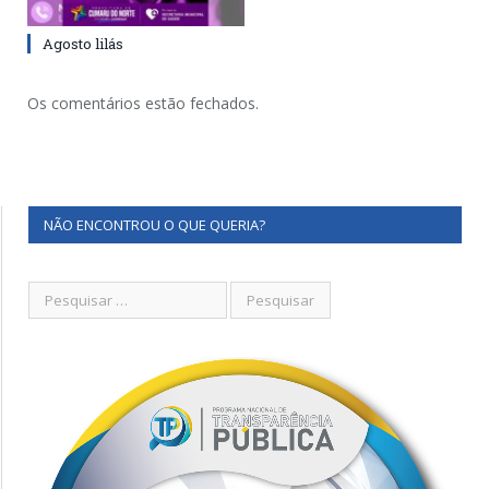
Agosto lilás
Os comentários estão fechados.
NÃO ENCONTROU O QUE QUERIA?