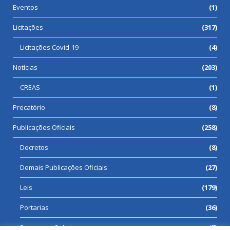
Eventos
(1)
Licitações
(317)
Licitações Covid-19
(4)
Notícias
(203)
CREAS
(1)
Precatório
(8)
Publicações Oficiais
(258)
Decretos
(8)
Demais Publicações Oficiais
(27)
Leis
(179)
Portarias
(36)
Processos Seletivos
(7)