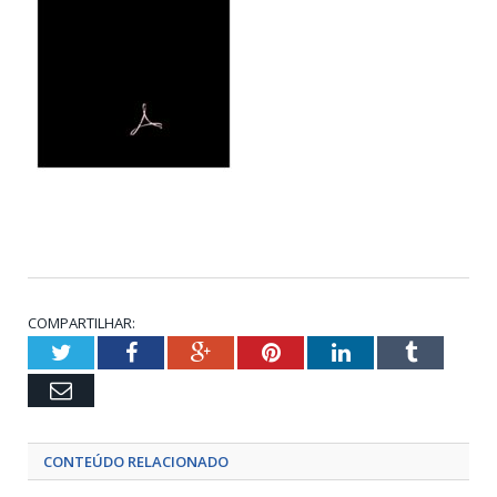
COMPARTILHAR:
Twitter
Facebook
Google+
Pinterest
LinkedIn
Tumblr
Email
CONTEÚDO RELACIONADO