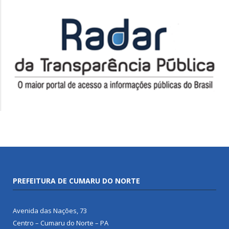
PREFEITURA DE CUMARU DO NORTE
Avenida das Nações, 73
Centro – Cumaru do Norte – PA