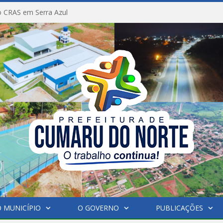
 CRAS em Serra Azul
 MUNICÍPIO
O GOVERNO
PUBLICAÇÕES