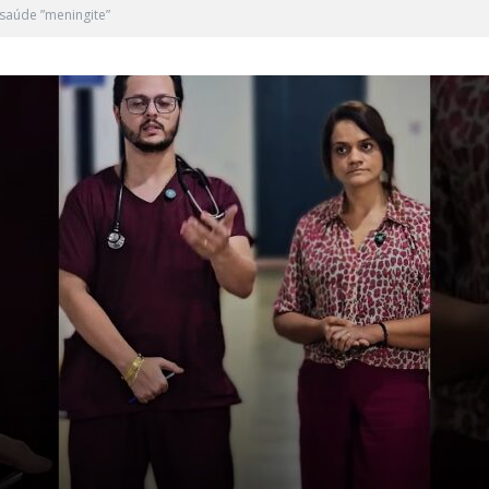
saúde ”meningite”