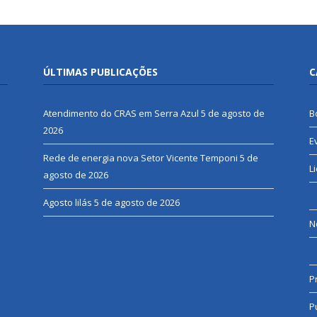
ÚLTIMAS PUBLICAÇÕES
C
Atendimento do CRAS em Serra Azul
5 de agosto de
B
2026
E
Rede de energia nova Setor Vicente Temponi
5 de
L
agosto de 2026
Agosto lilás
5 de agosto de 2026
N
P
P