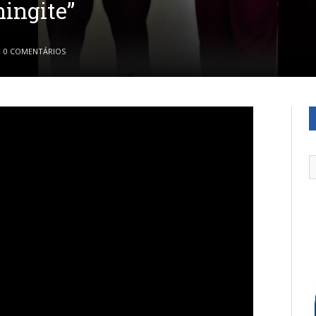
ingite”
0 COMENTÁRIOS