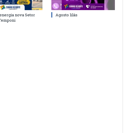
energia nova Setor
Agosto lilás
 Temponi