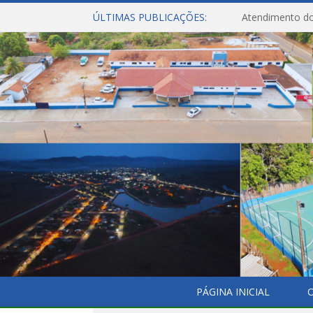
ÚLTIMAS PUBLICAÇÕES:
Atendimento do
PÁGINA INICIAL
O