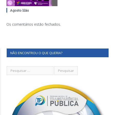
Agosto lilás
Os comentários estão fechados.
NÃO ENCONTROU O QUE QUERIA?