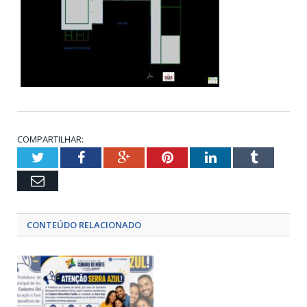
COMPARTILHAR:
Twitter
Facebook
Google+
Pinterest
LinkedIn
Tumblr
Email
CONTEÚDO RELACIONADO