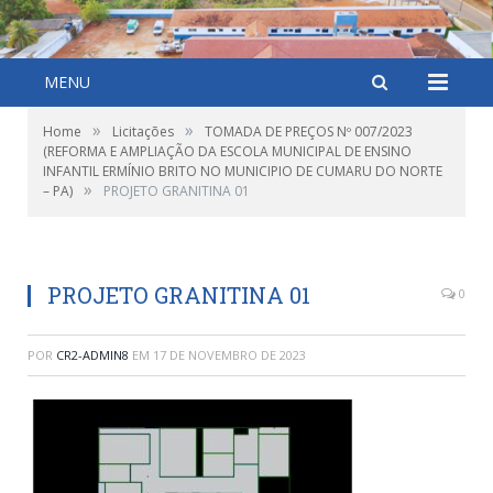
MENU
»
»
Home
Licitações
TOMADA DE PREÇOS Nº 007/2023
(REFORMA E AMPLIAÇÃO DA ESCOLA MUNICIPAL DE ENSINO
INFANTIL ERMÍNIO BRITO NO MUNICIPIO DE CUMARU DO NORTE
»
– PA)
PROJETO GRANITINA 01
PROJETO GRANITINA 01
0
POR
CR2-ADMIN8
EM
17 DE NOVEMBRO DE 2023