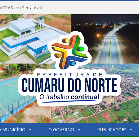
 CRAS em Serra Azul
 MUNICÍPIO
O GOVERNO
PUBLICAÇÕES