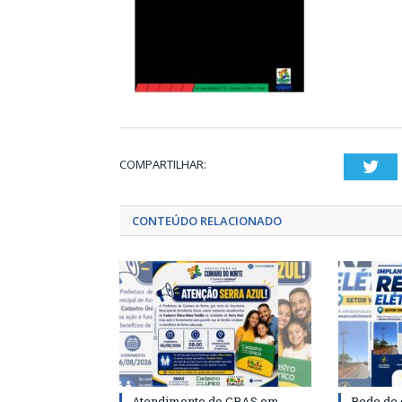
COMPARTILHAR:
Twi
CONTEÚDO RELACIONADO
Atendimento do CRAS em
Rede de 