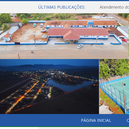
ÚLTIMAS PUBLICAÇÕES:
Atendimento do
PÁGINA INICIAL
O