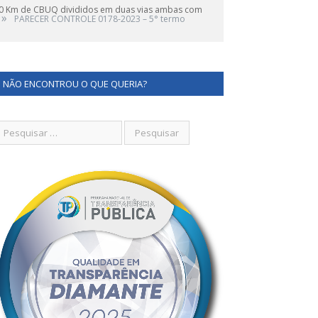
0 Km de CBUQ divididos em duas vias ambas com
»
PARECER CONTROLE 0178-2023 – 5° termo
NÃO ENCONTROU O QUE QUERIA?