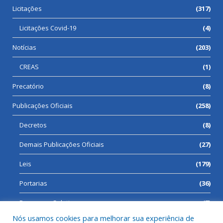
Licitações
(317)
Licitações Covid-19
(4)
Notícias
(203)
CREAS
(1)
Precatório
(8)
Publicações Oficiais
(258)
Decretos
(8)
Demais Publicações Oficiais
(27)
Leis
(179)
Portarias
(36)
Processos Seletivos
(7)
Nós usamos cookies para melhorar sua experiência de