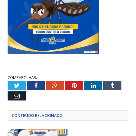
COMPARTILHAR:
Twitter
Facebook
Google+
Pinterest
LinkedIn
Tumblr
Email
CONTEÚDO RELACIONADO