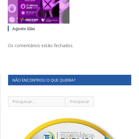
Agosto lilás
Os comentários estão fechados.
NÃO ENCONTROU O QUE QUERIA?