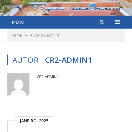
MENU
»
Home
Autor cr2-admin1
AUTOR
CR2-ADMIN1
CR2-ADMIN1
JANEIRO, 2025