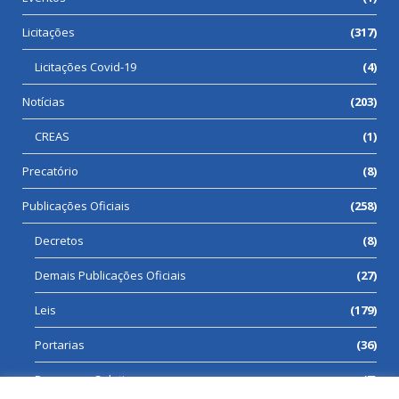
Licitações
(317)
Licitações Covid-19
(4)
Notícias
(203)
CREAS
(1)
Precatório
(8)
Publicações Oficiais
(258)
Decretos
(8)
Demais Publicações Oficiais
(27)
Leis
(179)
Portarias
(36)
Processos Seletivos
(7)