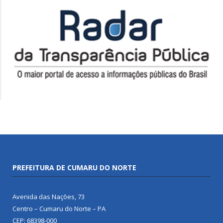
PREFEITURA DE CUMARU DO NORTE
Avenida das Nações, 73
Centro – Cumaru do Norte – PA
CEP: 68398-000