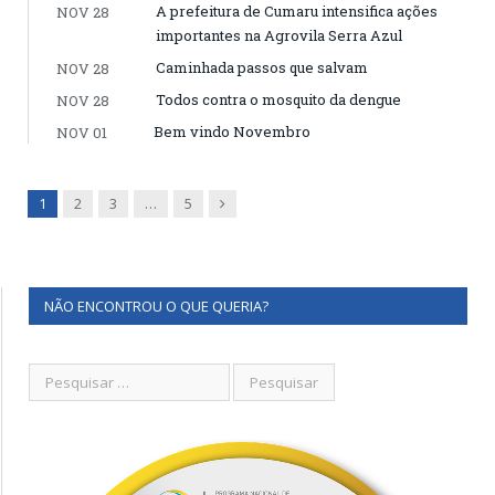
A prefeitura de Cumaru intensifica ações
NOV 28
importantes na Agrovila Serra Azul
Caminhada passos que salvam
NOV 28
Todos contra o mosquito da dengue
NOV 28
Bem vindo Novembro
NOV 01
Next
1
2
3
…
5
NÃO ENCONTROU O QUE QUERIA?