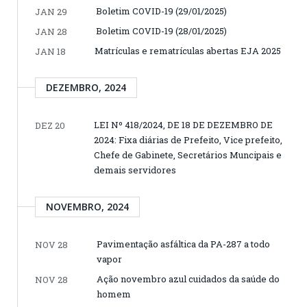
Boletim COVID-19 (29/01/2025)
JAN 29
Boletim COVID-19 (28/01/2025)
JAN 28
Matrículas e rematrículas abertas EJA 2025
JAN 18
DEZEMBRO, 2024
LEI Nº 418/2024, DE 18 DE DEZEMBRO DE
DEZ 20
2024: Fixa diárias de Prefeito, Vice prefeito,
Chefe de Gabinete, Secretários Muncipais e
demais servidores
NOVEMBRO, 2024
Pavimentação asfáltica da PA-287 a todo
NOV 28
vapor
Ação novembro azul cuidados da saúde do
NOV 28
homem