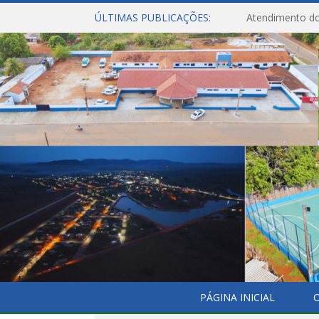
ÚLTIMAS PUBLICAÇÕES:
Atendimento do
PÁGINA INICIAL
O