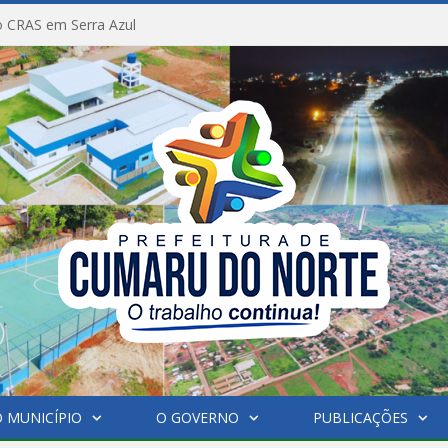
 CRAS em Serra Azul
 MUNICÍPIO
O GOVERNO
PUBLICAÇÕES