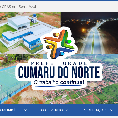
a nova Setor Vicente Temponi
 MUNICÍPIO
O GOVERNO
PUBLICAÇÕES