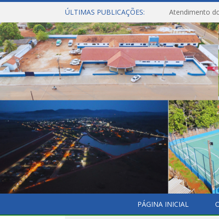
ÚLTIMAS PUBLICAÇÕES:
Rede de energi
PÁGINA INICIAL
O