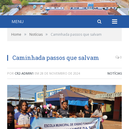
MENU
»
»
Home
Notícias
Caminhada passos que salvam
Caminhada passos que salvam
0
POR
CR2-ADMIN1
EM
28 DE NOVEMBRO DE 2024
NOTÍCIAS