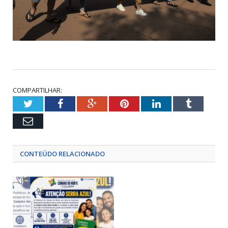
COMPARTILHAR:
Twitter
Facebook
Google+
Pinterest
LinkedIn
Tumblr
Email
CONTEÚDO RELACIONADO