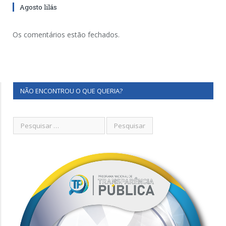
Agosto lilás
Os comentários estão fechados.
NÃO ENCONTROU O QUE QUERIA?