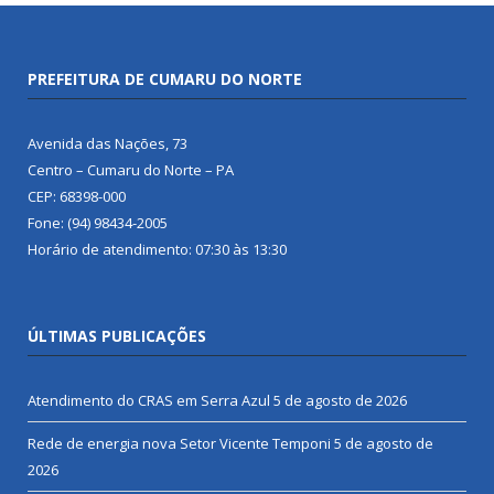
PREFEITURA DE CUMARU DO NORTE
Avenida das Nações, 73
Centro – Cumaru do Norte – PA
CEP: 68398-000
Fone: (94) 98434-2005
Horário de atendimento: 07:30 às 13:30
ÚLTIMAS PUBLICAÇÕES
Atendimento do CRAS em Serra Azul
5 de agosto de 2026
Rede de energia nova Setor Vicente Temponi
5 de agosto de
2026