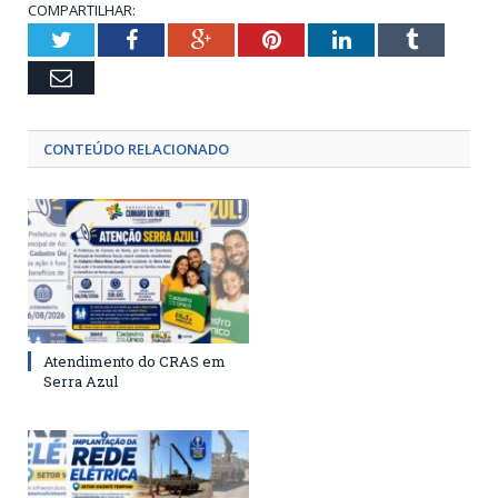
COMPARTILHAR:
Twitter
Facebook
Google+
Pinterest
LinkedIn
Tumblr
Email
CONTEÚDO RELACIONADO
Atendimento do CRAS em
Serra Azul