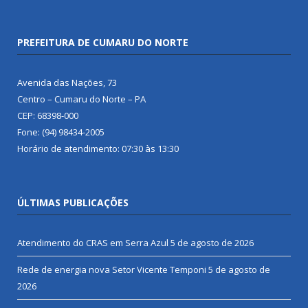
PREFEITURA DE CUMARU DO NORTE
Avenida das Nações, 73
Centro – Cumaru do Norte – PA
CEP: 68398-000
Fone: (94) 98434-2005
Horário de atendimento: 07:30 às 13:30
ÚLTIMAS PUBLICAÇÕES
Atendimento do CRAS em Serra Azul
5 de agosto de 2026
Rede de energia nova Setor Vicente Temponi
5 de agosto de
2026