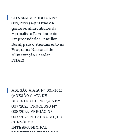
CHAMADA PÚBLICA Nº
002/2023 (Aquisição de
gêneros alimentícios da
Agricultura Familiar e do
Empreendedor Familiar
Rural, para o atendimento ao
Programa Nacional de
Alimentação Escolar –
PNAE)
ADESÃO A ATA Nº 001/2023
(ADESÃO A ATA DE
REGISTRO DE PREÇOS Nº
007/2023, PROCESSO Nº
008/2022, PREGÃO Nº
007/2023 PRESENCIAL, DO –
CONSÓRCIO
INTERMUNICIPAL