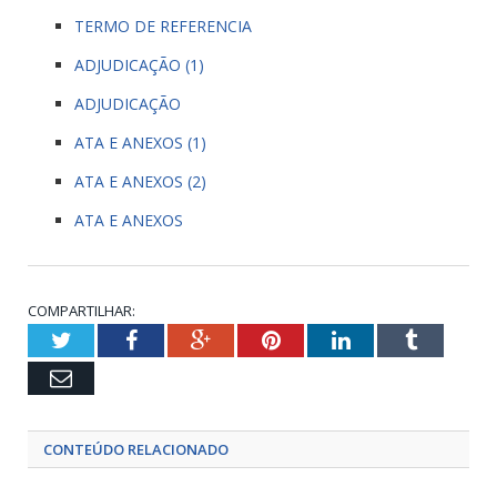
TERMO DE REFERENCIA
ADJUDICAÇÃO (1)
ADJUDICAÇÃO
ATA E ANEXOS (1)
ATA E ANEXOS (2)
ATA E ANEXOS
COMPARTILHAR:
Twitter
Facebook
Google+
Pinterest
LinkedIn
Tumblr
Email
CONTEÚDO RELACIONADO