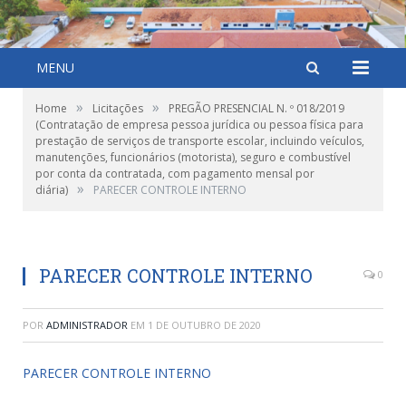
MENU
»
»
Home
Licitações
PREGÃO PRESENCIAL N. º 018/2019
(Contratação de empresa pessoa jurídica ou pessoa física para
prestação de serviços de transporte escolar, incluindo veículos,
manutenções, funcionários (motorista), seguro e combustível
por conta da contratada, com pagamento mensal por
»
diária)
PARECER CONTROLE INTERNO
PARECER CONTROLE INTERNO
0
POR
ADMINISTRADOR
EM
1 DE OUTUBRO DE 2020
PARECER CONTROLE INTERNO