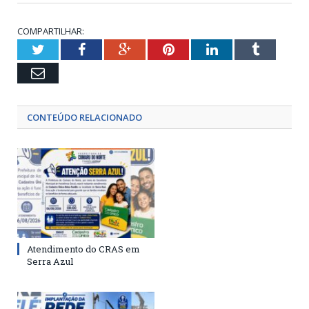
COMPARTILHAR:
Twitter
Facebook
Google+
Pinterest
LinkedIn
Tumblr
Email
CONTEÚDO RELACIONADO
Atendimento do CRAS em
Serra Azul