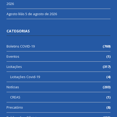
2026
Agosto lilás
5 de agosto de 2026
CATEGORIAS
Boletins COVID-19
(769)
Eventos
(1)
Licitações
(317)
Licitações Covid-19
(4)
Notícias
(203)
CREAS
(1)
Precatório
(8)