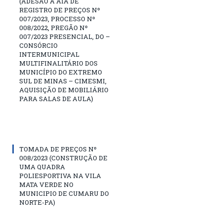
(ADESÃO A ATA DE
REGISTRO DE PREÇOS Nº
007/2023, PROCESSO Nº
008/2022, PREGÃO Nº
007/2023 PRESENCIAL, DO –
CONSÓRCIO
INTERMUNICIPAL
MULTIFINALITÁRIO DOS
MUNICÍPIO DO EXTREMO
SUL DE MINAS – CIMESMI,
AQUISIÇÃO DE MOBILIÁRIO
PARA SALAS DE AULA)
TOMADA DE PREÇOS Nº
008/2023 (CONSTRUÇÃO DE
UMA QUADRA
POLIESPORTIVA NA VILA
MATA VERDE NO
MUNICIPIO DE CUMARU DO
NORTE-PA)