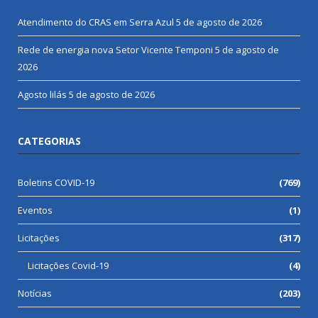
Atendimento do CRAS em Serra Azul
5 de agosto de 2026
Rede de energia nova Setor Vicente Temponi
5 de agosto de
2026
Agosto lilás
5 de agosto de 2026
CATEGORIAS
Boletins COVID-19
(769)
Eventos
(1)
Licitações
(317)
Licitações Covid-19
(4)
Notícias
(203)