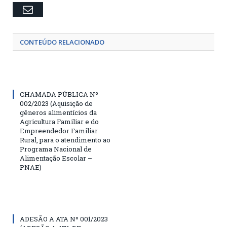
Email
CONTEÚDO RELACIONADO
CHAMADA PÚBLICA Nº
002/2023 (Aquisição de
gêneros alimentícios da
Agricultura Familiar e do
Empreendedor Familiar
Rural, para o atendimento ao
Programa Nacional de
Alimentação Escolar –
PNAE)
ADESÃO A ATA Nº 001/2023