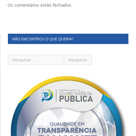
Os comentários estão fechados.
NÃO ENCONTROU O QUE QUERIA?