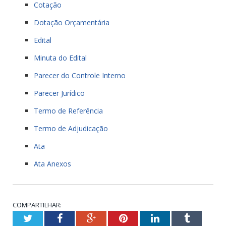
Cotação
Dotação Orçamentária
Edital
Minuta do Edital
Parecer do Controle Interno
Parecer Jurídico
Termo de Referência
Termo de Adjudicação
Ata
Ata Anexos
COMPARTILHAR:
Twitter
Facebook
Google+
Pinterest
LinkedIn
Tumblr