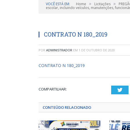
»
»
VOCÊ ESTÁ EM:
Home
Licitações
PREGÃO
escolar, incluindo veículos, manutenções, funcion
CONTRATO N 180_2019
POR
ADMINISTRADOR
EM
1 DE OUTUBRO DE 2020
CONTRATO N 180_2019
COMPARTILHAR:
Twi
CONTEÚDO RELACIONADO