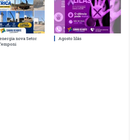
energia nova Setor
Agosto lilás
 Temponi