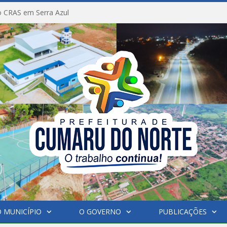
 CRAS em Serra Azul
 MUNICÍPIO
O GOVERNO
PUBLICAÇÕES