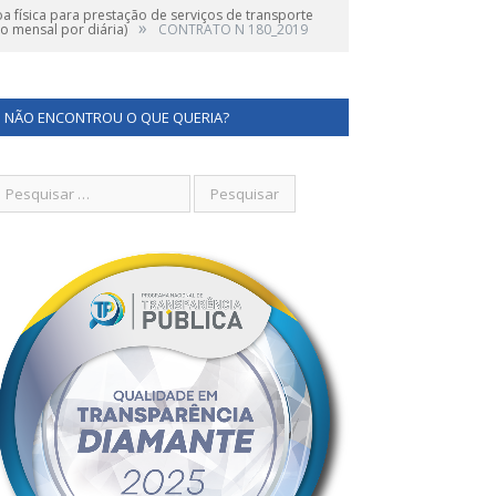
 física para prestação de serviços de transporte
»
o mensal por diária)
CONTRATO N 180_2019
NÃO ENCONTROU O QUE QUERIA?