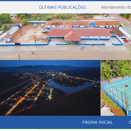
ÚLTIMAS PUBLICAÇÕES:
Atendimento do
PÁGINA INICIAL
O