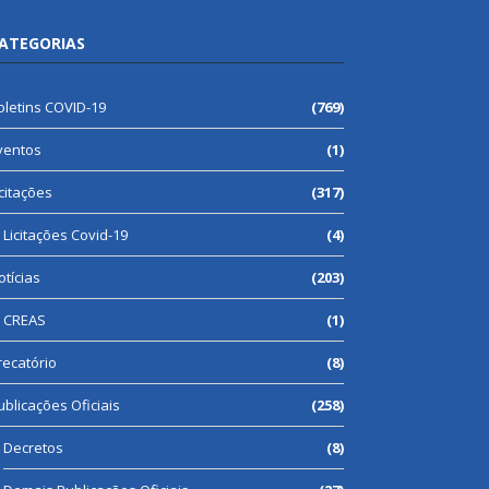
ATEGORIAS
oletins COVID-19
(769)
ventos
(1)
icitações
(317)
Licitações Covid-19
(4)
otícias
(203)
CREAS
(1)
recatório
(8)
ublicações Oficiais
(258)
Decretos
(8)