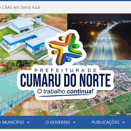
 CRAS em Serra Azul
 MUNICÍPIO
O GOVERNO
PUBLICAÇÕES