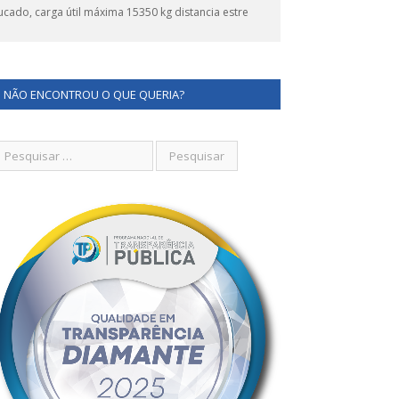
cado, carga útil máxima 15350 kg distancia estre
NÃO ENCONTROU O QUE QUERIA?