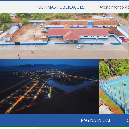
ÚLTIMAS PUBLICAÇÕES:
Atendimento do
PÁGINA INICIAL
O