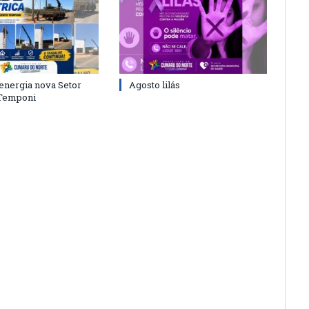
energia nova Setor
Agosto lilás
 Temponi