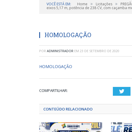
»
»
VOCÊ ESTÁ EM:
Home
Licitações
PREGÃO
eixos 5,17 m, potência de 238 CV, com caçamba me
HOMOLOGAÇÃO
POR
ADMINISTRADOR
EM
23 DE SETEMBRO DE 2020
HOMOLOGAÇÃO
COMPARTILHAR:
Twi
CONTEÚDO RELACIONADO