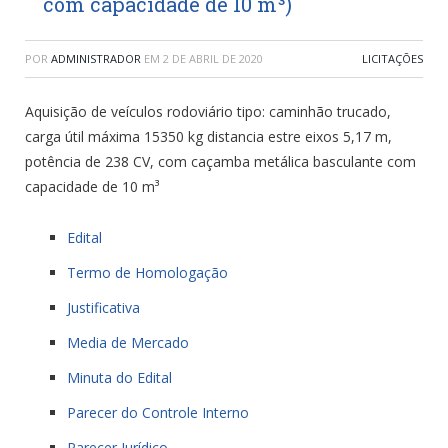
com capacidade de 10 m³)
POR
ADMINISTRADOR
EM
2 DE ABRIL DE 2020
LICITAÇÕES
Aquisição de veículos rodoviário tipo: caminhão trucado,
carga útil máxima 15350 kg distancia estre eixos 5,17 m,
potência de 238 CV, com caçamba metálica basculante com
capacidade de 10 m³
Edital
Termo de Homologação
Justificativa
Media de Mercado
Minuta do Edital
Parecer do Controle Interno
Parecer Jurídico