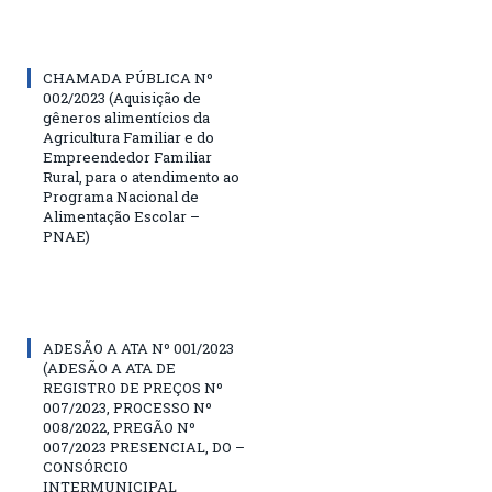
CHAMADA PÚBLICA Nº
002/2023 (Aquisição de
gêneros alimentícios da
Agricultura Familiar e do
Empreendedor Familiar
Rural, para o atendimento ao
Programa Nacional de
Alimentação Escolar –
PNAE)
ADESÃO A ATA Nº 001/2023
(ADESÃO A ATA DE
REGISTRO DE PREÇOS Nº
007/2023, PROCESSO Nº
008/2022, PREGÃO Nº
007/2023 PRESENCIAL, DO –
CONSÓRCIO
INTERMUNICIPAL