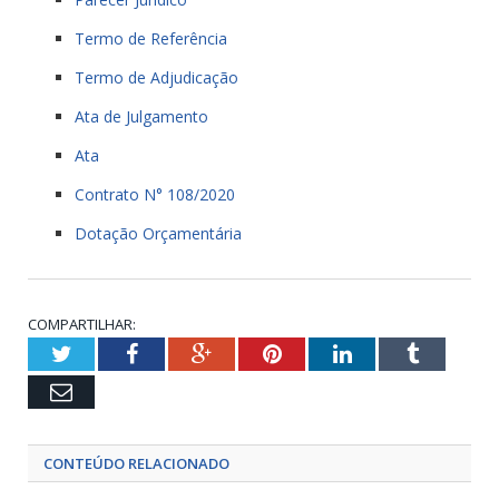
Termo de Referência
Termo de Adjudicação
Ata de Julgamento
Ata
Contrato N° 108/2020
Dotação Orçamentária
COMPARTILHAR:
Twitter
Facebook
Google+
Pinterest
LinkedIn
Tumblr
Email
CONTEÚDO RELACIONADO