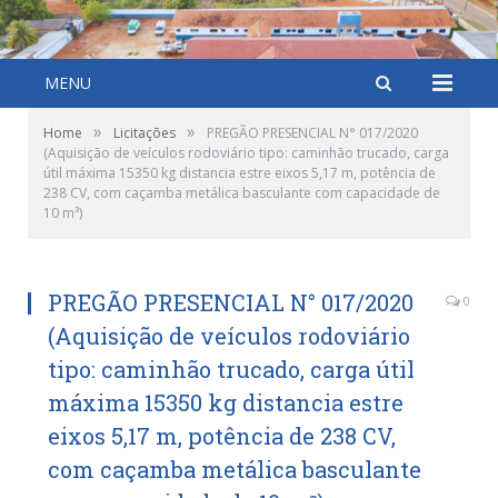
MENU
»
»
Home
Licitações
PREGÃO PRESENCIAL N° 017/2020
(Aquisição de veículos rodoviário tipo: caminhão trucado, carga
útil máxima 15350 kg distancia estre eixos 5,17 m, potência de
238 CV, com caçamba metálica basculante com capacidade de
10 m³)
PREGÃO PRESENCIAL N° 017/2020
0
(Aquisição de veículos rodoviário
tipo: caminhão trucado, carga útil
máxima 15350 kg distancia estre
eixos 5,17 m, potência de 238 CV,
com caçamba metálica basculante