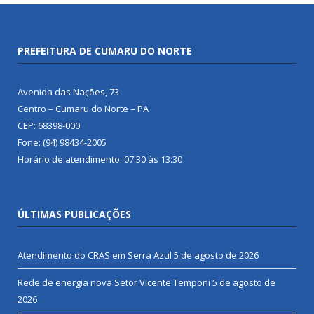
PREFEITURA DE CUMARU DO NORTE
Avenida das Nações, 73
Centro – Cumaru do Norte – PA
CEP: 68398-000
Fone: (94) 98434-2005
Horário de atendimento: 07:30 às 13:30
ÚLTIMAS PUBLICAÇÕES
Atendimento do CRAS em Serra Azul
5 de agosto de 2026
Rede de energia nova Setor Vicente Temponi
5 de agosto de
2026