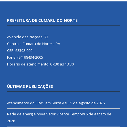
PREFEITURA DE CUMARU DO NORTE
Avenida das Nações, 73
Centro – Cumaru do Norte – PA
CEP: 68398-000
Fone: (94) 98434-2005
Horário de atendimento: 07:30 às 13:30
ÚLTIMAS PUBLICAÇÕES
Atendimento do CRAS em Serra Azul
5 de agosto de 2026
Rede de energia nova Setor Vicente Temponi
5 de agosto de
2026