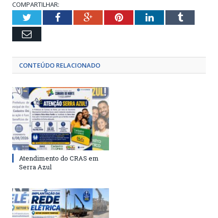
COMPARTILHAR:
Twitter
Facebook
Google+
Pinterest
LinkedIn
Tumblr
Email
CONTEÚDO RELACIONADO
Atendimento do CRAS em
Serra Azul