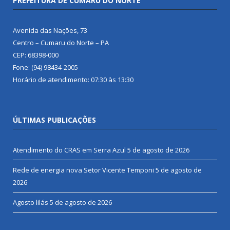
PREFEITURA DE CUMARU DO NORTE
Avenida das Nações, 73
Centro – Cumaru do Norte – PA
CEP: 68398-000
Fone: (94) 98434-2005
Horário de atendimento: 07:30 às 13:30
ÚLTIMAS PUBLICAÇÕES
Atendimento do CRAS em Serra Azul
5 de agosto de 2026
Rede de energia nova Setor Vicente Temponi
5 de agosto de
2026
Agosto lilás
5 de agosto de 2026