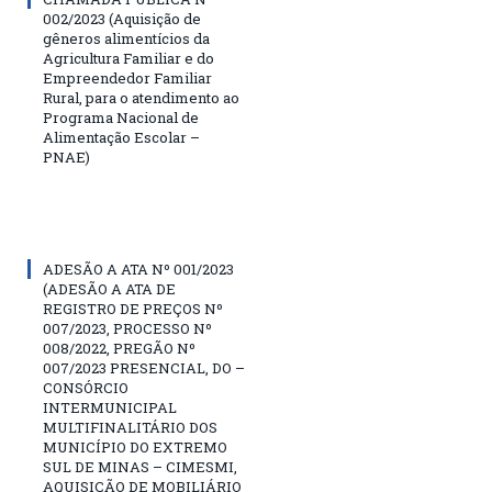
002/2023 (Aquisição de
gêneros alimentícios da
Agricultura Familiar e do
Empreendedor Familiar
Rural, para o atendimento ao
Programa Nacional de
Alimentação Escolar –
PNAE)
ADESÃO A ATA Nº 001/2023
(ADESÃO A ATA DE
REGISTRO DE PREÇOS Nº
007/2023, PROCESSO Nº
008/2022, PREGÃO Nº
007/2023 PRESENCIAL, DO –
CONSÓRCIO
INTERMUNICIPAL
MULTIFINALITÁRIO DOS
MUNICÍPIO DO EXTREMO
SUL DE MINAS – CIMESMI,
AQUISIÇÃO DE MOBILIÁRIO