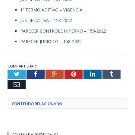
1º TERMO ADITIVO – VIGENCIA
JUSTIFICATIVA – 158-2022
PARECER CONTROLE INTERNO – 158-2022
PARECER JURIDICO – 158-2022
COMPARTILHAR:
Twitter
Facebook
Google+
Pinterest
LinkedIn
Tumblr
Email
CONTEÚDO RELACIONADO
CHAMADA PÚBLICA Nº