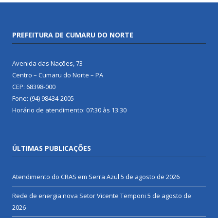
PREFEITURA DE CUMARU DO NORTE
Avenida das Nações, 73
Centro – Cumaru do Norte – PA
CEP: 68398-000
Fone: (94) 98434-2005
Horário de atendimento: 07:30 às 13:30
ÚLTIMAS PUBLICAÇÕES
Atendimento do CRAS em Serra Azul
5 de agosto de 2026
Rede de energia nova Setor Vicente Temponi
5 de agosto de
2026