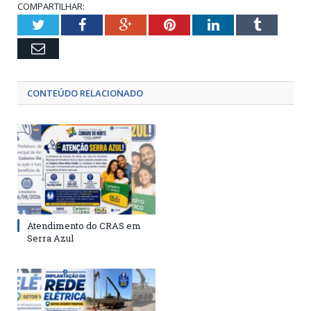
COMPARTILHAR:
Twitter
Facebook
Google+
Pinterest
LinkedIn
Tumblr
Email
CONTEÚDO RELACIONADO
Atendimento do CRAS em
Serra Azul