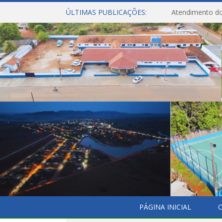
ÚLTIMAS PUBLICAÇÕES:
Atendimento do
PÁGINA INICIAL
O