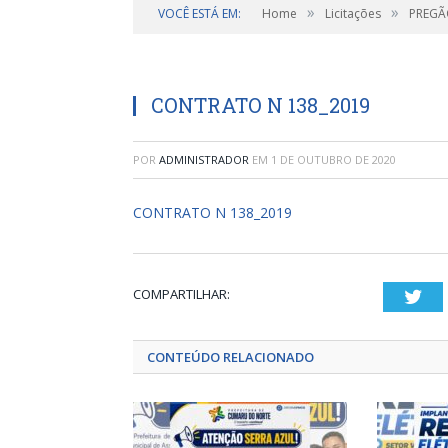
»
»
VOCÊ ESTÁ EM:
Home
Licitações
PREGÃO
CONTRATO N 138_2019
POR
ADMINISTRADOR
EM
1 DE OUTUBRO DE 2020
CONTRATO N 138_2019
COMPARTILHAR:
Twi
CONTEÚDO RELACIONADO