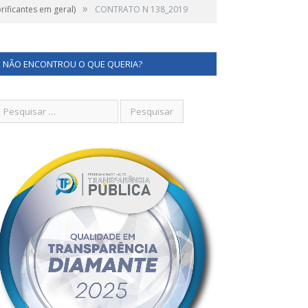
»
ificantes em geral)
CONTRATO N 138_2019
NÃO ENCONTROU O QUE QUERIA?