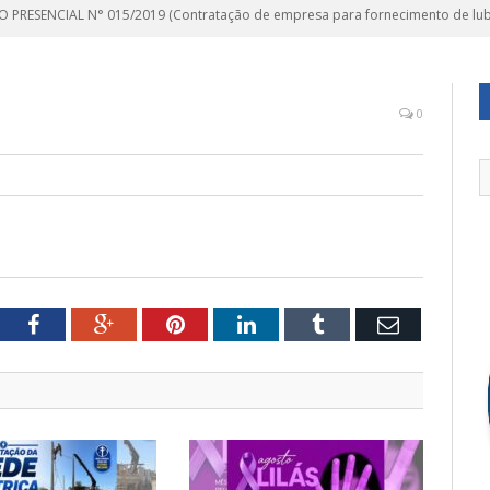
 PRESENCIAL N° 015/2019 (Contratação de empresa para fornecimento de lubr
0
tter
Facebook
Google+
Pinterest
LinkedIn
Tumblr
Email