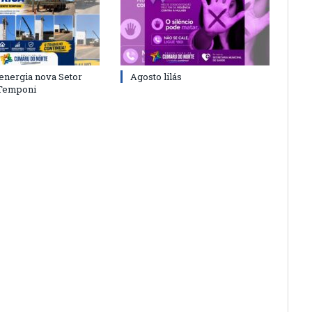
energia nova Setor
Agosto lilás
 Temponi