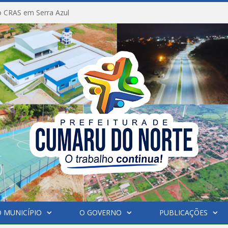
 CRAS em Serra Azul
 MUNICÍPIO
O GOVERNO
PUBLICAÇÕES