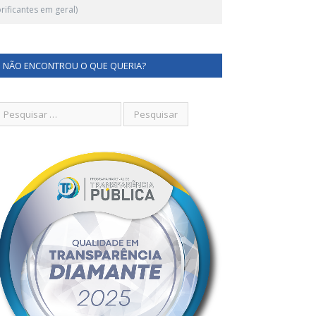
ificantes em geral)
NÃO ENCONTROU O QUE QUERIA?