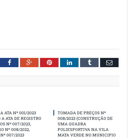
tter
Facebook
Google+
Pinterest
LinkedIn
Tumblr
Email
A ATA Nº 001/2023
TOMADA DE PREÇOS Nº
 A ATA DE REGISTRO
008/2023 (CONSTRUÇÃO DE
OS Nº 007/2023,
UMA QUADRA
O Nº 008/2022,
POLIESPORTIVA NA VILA
Nº 007/2023
MATA VERDE NO MUNICIPIO