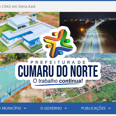
 CRAS em Serra Azul
 MUNICÍPIO
O GOVERNO
PUBLICAÇÕES