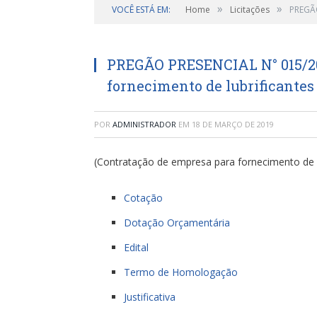
»
»
VOCÊ ESTÁ EM:
Home
Licitações
PREGÃO
PREGÃO PRESENCIAL N° 015/20
fornecimento de lubrificantes
POR
ADMINISTRADOR
EM
18 DE MARÇO DE 2019
(Contratação de empresa para fornecimento de l
Cotação
Dotação Orçamentária
Edital
Termo de Homologação
Justificativa