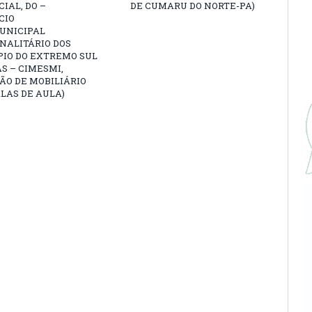
IAL, DO –
DE CUMARU DO NORTE-PA)
CIO
UNICIPAL
NALITÁRIO DOS
PIO DO EXTREMO SUL
S – CIMESMI,
ÃO DE MOBILIÁRIO
LAS DE AULA)