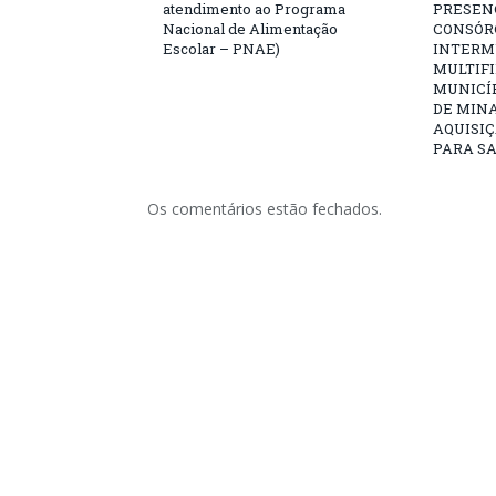
atendimento ao Programa
PRESENC
Nacional de Alimentação
CONSÓR
Escolar – PNAE)
INTERM
MULTIFI
MUNICÍ
DE MINA
AQUISIÇ
PARA SA
Os comentários estão fechados.