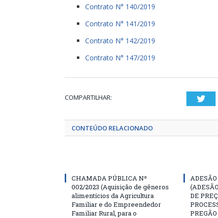
Contrato N° 140/2019
Contrato N° 141/2019
Contrato N° 142/2019
Contrato N° 147/2019
COMPARTILHAR:
Twi
CONTEÚDO RELACIONADO
CHAMADA PÚBLICA Nº
ADESÃO 
002/2023 (Aquisição de gêneros
(ADESÃO
alimentícios da Agricultura
DE PREÇ
Familiar e do Empreendedor
PROCESS
Familiar Rural, para o
PREGÃO 