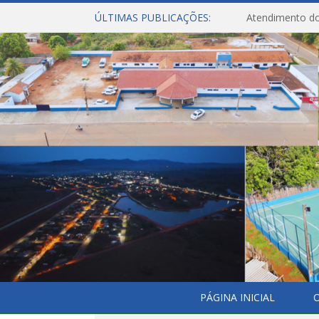
ÚLTIMAS PUBLICAÇÕES:
Atendimento do
PÁGINA INICIAL
O