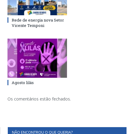
Rede de energia nova Setor
Vicente Temponi
Agosto lilás
Os comentários estão fechados.
NÃO ENCONTROU O QUE QUERIA?