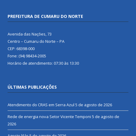
PREFEITURA DE CUMARU DO NORTE
Avenida das Nações, 73
Centro – Cumaru do Norte – PA
CEP: 68398-000
Fone: (94) 98434-2005
Horário de atendimento: 07:30 às 13:30
ÚLTIMAS PUBLICAÇÕES
Atendimento do CRAS em Serra Azul
5 de agosto de 2026
Rede de energia nova Setor Vicente Temponi
5 de agosto de
2026
Agosto lilás
5 de agosto de 2026