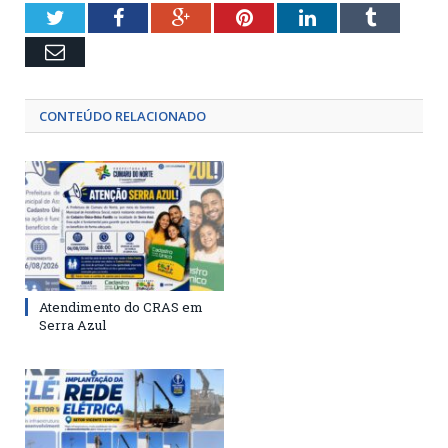
Twitter
Facebook
Google+
Pinterest
LinkedIn
Tumblr
Email
CONTEÚDO RELACIONADO
Atendimento do CRAS em
Serra Azul