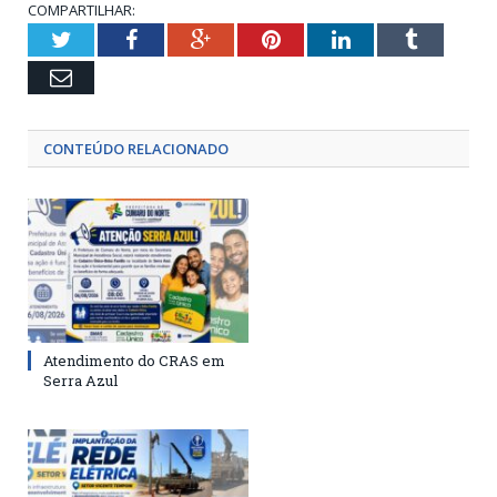
COMPARTILHAR:
Twitter
Facebook
Google+
Pinterest
LinkedIn
Tumblr
Email
CONTEÚDO RELACIONADO
Atendimento do CRAS em
Serra Azul