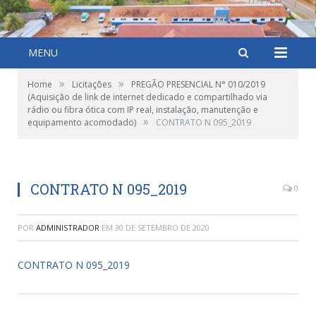
MENU
»
»
Home
Licitações
PREGÃO PRESENCIAL N° 010/2019
(Aquisição de link de internet dedicado e compartilhado via
rádio ou fibra ótica com IP real, instalação, manutenção e
»
equipamento acomodado)
CONTRATO N 095_2019
CONTRATO N 095_2019
0
POR
ADMINISTRADOR
EM
30 DE SETEMBRO DE 2020
CONTRATO N 095_2019