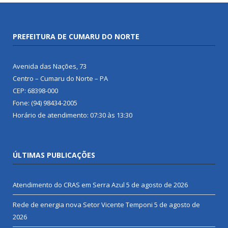
PREFEITURA DE CUMARU DO NORTE
Avenida das Nações, 73
Centro – Cumaru do Norte – PA
CEP: 68398-000
Fone: (94) 98434-2005
Horário de atendimento: 07:30 às 13:30
ÚLTIMAS PUBLICAÇÕES
Atendimento do CRAS em Serra Azul
5 de agosto de 2026
Rede de energia nova Setor Vicente Temponi
5 de agosto de
2026