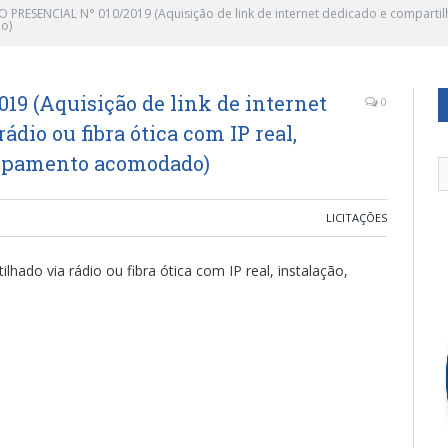
 PRESENCIAL N° 010/2019 (Aquisição de link de internet dedicado e compartilha
o)
9 (Aquisição de link de internet
0
dio ou fibra ótica com IP real,
uipamento acomodado)
LICITAÇÕES
ilhado via rádio ou fibra ótica com IP real, instalação,