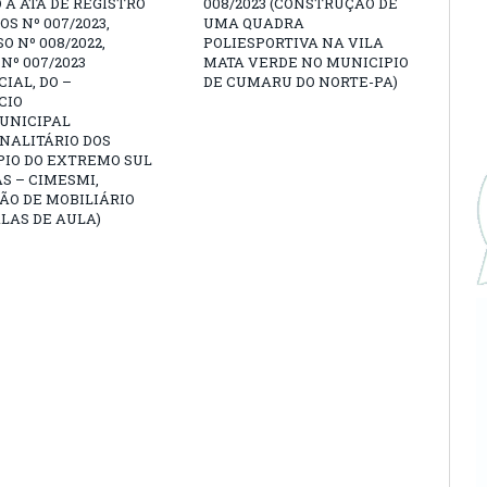
 A ATA DE REGISTRO
008/2023 (CONSTRUÇÃO DE
OS Nº 007/2023,
UMA QUADRA
O Nº 008/2022,
POLIESPORTIVA NA VILA
Nº 007/2023
MATA VERDE NO MUNICIPIO
IAL, DO –
DE CUMARU DO NORTE-PA)
CIO
UNICIPAL
NALITÁRIO DOS
PIO DO EXTREMO SUL
S – CIMESMI,
ÃO DE MOBILIÁRIO
LAS DE AULA)