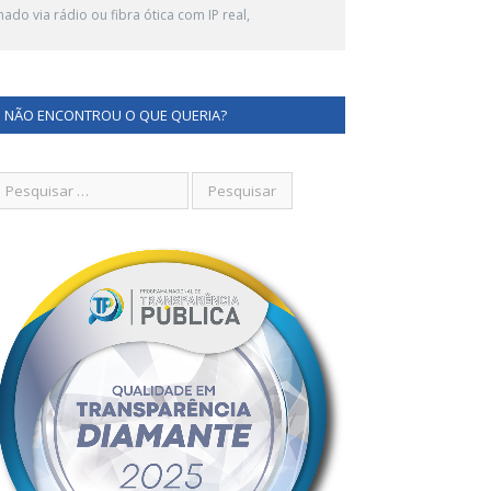
do via rádio ou fibra ótica com IP real,
NÃO ENCONTROU O QUE QUERIA?