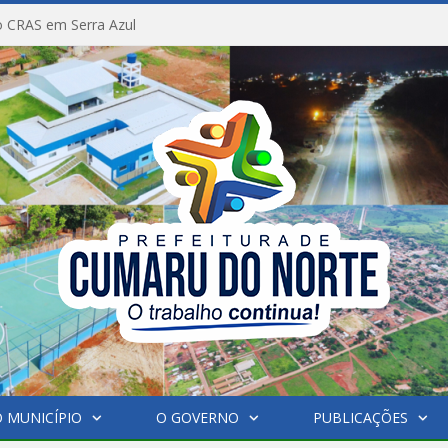
 CRAS em Serra Azul
 MUNICÍPIO
O GOVERNO
PUBLICAÇÕES