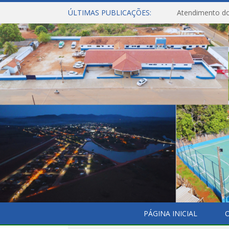
ÚLTIMAS PUBLICAÇÕES:
Atendimento do
PÁGINA INICIAL
O