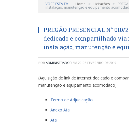
»
»
VOCÊ ESTÁ EM:
Home
Licitações
PREGÃO
instalação, manutenção e equipamento acomodad
PREGÃO PRESENCIAL N° 010/201
dedicado e compartilhado via rá
instalação, manutenção e eq
POR
ADMINISTRADOR
EM
22 DE FEVEREIRO DE 2019
(Aquisição de link de internet dedicado e compart
manutenção e equipamento acomodado)
Termo de Adjudicação
Anexo Ata
Ata