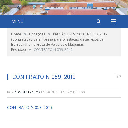
MENU
»
»
Home
Licitações
PREGÃO PRESENCIAL N° 003/2019
(Contratação de empresa para prestação de serviços de
Borracharia na Frota de Veículos e Maquinas
»
Pesadas)
CONTRATO N 059_2019
CONTRATO N 059_2019
0
POR
ADMINISTRADOR
EM
30 DE SETEMBRO DE 2020
CONTRATO N 059_2019