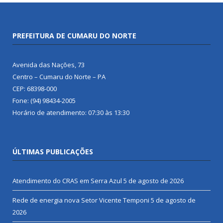
PREFEITURA DE CUMARU DO NORTE
Avenida das Nações, 73
Centro – Cumaru do Norte – PA
CEP: 68398-000
Fone: (94) 98434-2005
Horário de atendimento: 07:30 às 13:30
ÚLTIMAS PUBLICAÇÕES
Atendimento do CRAS em Serra Azul
5 de agosto de 2026
Rede de energia nova Setor Vicente Temponi
5 de agosto de
2026