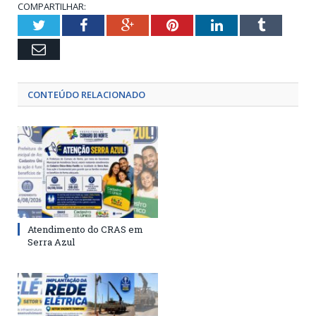
COMPARTILHAR:
Twitter
Facebook
Google+
Pinterest
LinkedIn
Tumblr
Email
CONTEÚDO RELACIONADO
Atendimento do CRAS em
Serra Azul