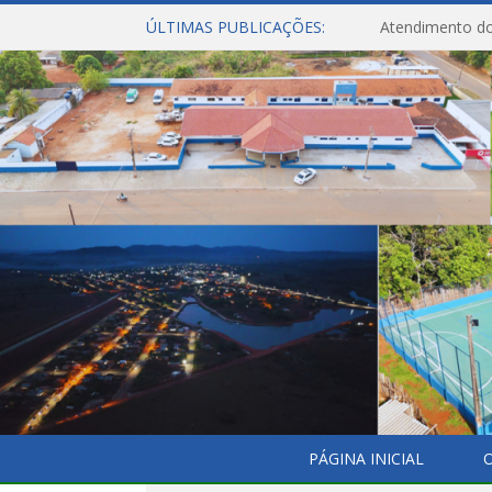
ÚLTIMAS PUBLICAÇÕES:
Atendimento do
PÁGINA INICIAL
O