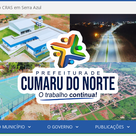
 CRAS em Serra Azul
 MUNICÍPIO
O GOVERNO
PUBLICAÇÕES