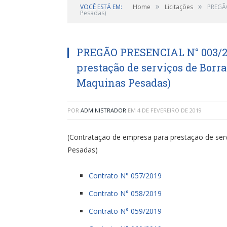
»
»
VOCÊ ESTÁ EM:
Home
Licitações
PREGÃO
Pesadas)
PREGÃO PRESENCIAL N° 003/20
prestação de serviços de Borra
Maquinas Pesadas)
POR
ADMINISTRADOR
EM
4 DE FEVEREIRO DE 2019
(Contratação de empresa para prestação de serv
Pesadas)
Contrato N° 057/2019
Contrato N° 058/2019
Contrato N° 059/2019