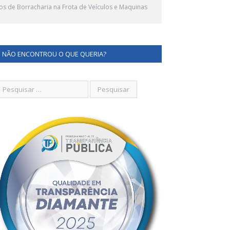
s de Borracharia na Frota de Veículos e Maquinas
NÃO ENCONTROU O QUE QUERIA?