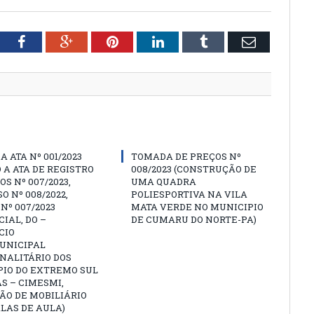
tter
Facebook
Google+
Pinterest
LinkedIn
Tumblr
Email
A ATA Nº 001/2023
TOMADA DE PREÇOS Nº
 A ATA DE REGISTRO
008/2023 (CONSTRUÇÃO DE
OS Nº 007/2023,
UMA QUADRA
O Nº 008/2022,
POLIESPORTIVA NA VILA
Nº 007/2023
MATA VERDE NO MUNICIPIO
IAL, DO –
DE CUMARU DO NORTE-PA)
CIO
UNICIPAL
NALITÁRIO DOS
PIO DO EXTREMO SUL
S – CIMESMI,
ÃO DE MOBILIÁRIO
LAS DE AULA)