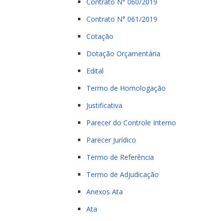
Contrato N° 060/2019
Contrato N° 061/2019
Cotação
Dotação Orçamentária
Edital
Termo de Homologação
Justificativa
Parecer do Controle Interno
Parecer Jurídico
Termo de Referência
Termo de Adjudicação
Anexos Ata
Ata