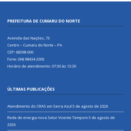
PREFEITURA DE CUMARU DO NORTE
Avenida das Nações, 73
Centro – Cumaru do Norte – PA
CEP: 68398-000
Fone: (94) 98434-2005
Horário de atendimento: 07:30 às 13:30
ÚLTIMAS PUBLICAÇÕES
Atendimento do CRAS em Serra Azul
5 de agosto de 2026
Rede de energia nova Setor Vicente Temponi
5 de agosto de
2026