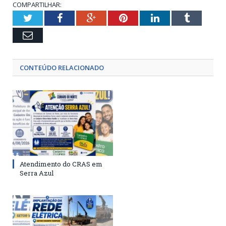
COMPARTILHAR:
Twitter
Facebook
Google+
Pinterest
LinkedIn
Tumblr
Email
CONTEÚDO RELACIONADO
Atendimento do CRAS em
Serra Azul