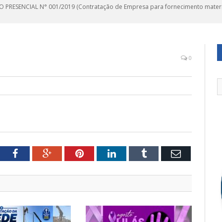
 PRESENCIAL N° 001/2019 (Contratação de Empresa para fornecimento materia
0
tter
Facebook
Google+
Pinterest
LinkedIn
Tumblr
Email