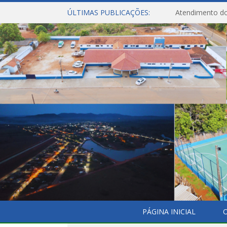
ÚLTIMAS PUBLICAÇÕES:
Atendimento do
PÁGINA INICIAL
O