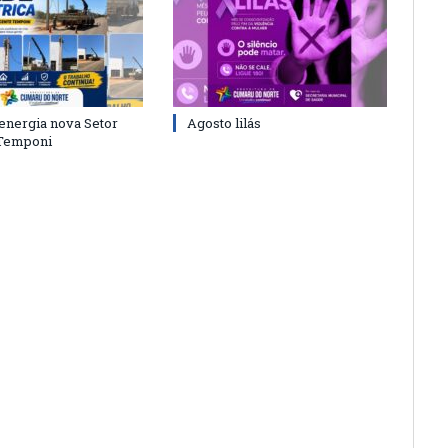
energia nova Setor
Agosto lilás
 Temponi