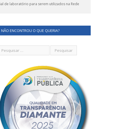
l de laboratório para serem utilizados na Rede
NÃO ENCONTROU O QUE QUERIA?