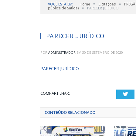
»
»
VOCÊ ESTÁ EM:
Home
Licitações
PREGÃO
»
pública de Saúde)
PARECER JURÍDICO
PARECER JURÍDICO
POR
ADMINISTRADOR
EM
30 DE SETEMBRO DE 2020
PARECER JURÍDICO
COMPARTILHAR:
Twi
CONTEÚDO RELACIONADO