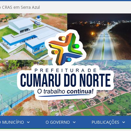
 CRAS em Serra Azul
 MUNICÍPIO
O GOVERNO
PUBLICAÇÕES