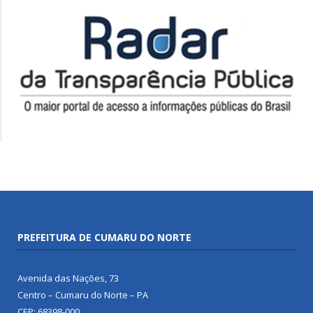
PREFEITURA DE CUMARU DO NORTE
Avenida das Nações, 73
Centro – Cumaru do Norte – PA
CEP: 68398-000