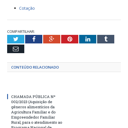
Cotação
COMPARTILHAR:
Twitter
Facebook
Google+
Pinterest
LinkedIn
Tumblr
Email
CONTEÚDO RELACIONADO
CHAMADA PÚBLICA Nº
002/2023 (Aquisição de
gêneros alimentícios da
Agricultura Familiar e do
Empreendedor Familiar
Rural, para o atendimento ao
Programa Nacional de