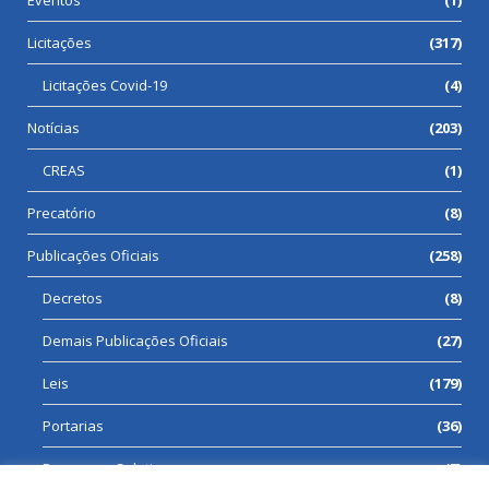
Eventos
(1)
Licitações
(317)
Licitações Covid-19
(4)
Notícias
(203)
CREAS
(1)
Precatório
(8)
Publicações Oficiais
(258)
Decretos
(8)
Demais Publicações Oficiais
(27)
Leis
(179)
Portarias
(36)
Processos Seletivos
(7)