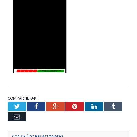
COMPARTILHAR:
Twitter
Facebook
Google+
Pinterest
LinkedIn
Tumblr
Email
CONTEÚDO RELACIONADO