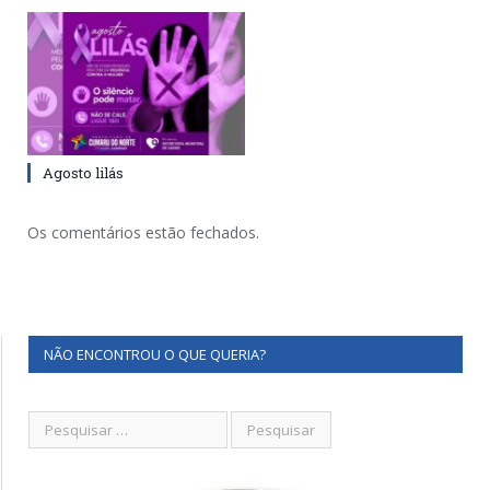
Agosto lilás
Os comentários estão fechados.
NÃO ENCONTROU O QUE QUERIA?