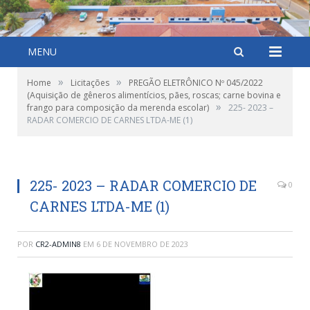
MENU
»
»
Home
Licitações
PREGÃO ELETRÔNICO Nº 045/2022
(Aquisição de gêneros alimentícios, pães, roscas; carne bovina e
»
frango para composição da merenda escolar)
225- 2023 –
RADAR COMERCIO DE CARNES LTDA-ME (1)
225- 2023 – RADAR COMERCIO DE
0
CARNES LTDA-ME (1)
POR
CR2-ADMIN8
EM
6 DE NOVEMBRO DE 2023