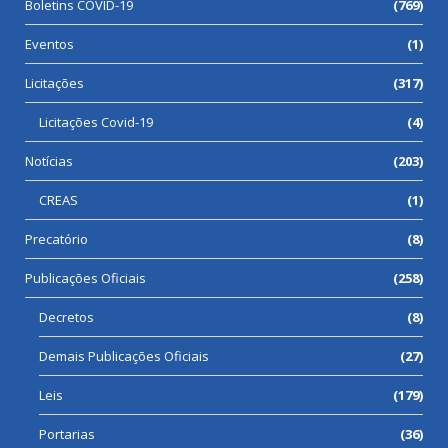
Boletins COVID-19
(769)
Eventos
(1)
Licitações
(317)
Licitações Covid-19
(4)
Notícias
(203)
CREAS
(1)
Precatório
(8)
Publicações Oficiais
(258)
Decretos
(8)
Demais Publicações Oficiais
(27)
Leis
(179)
Portarias
(36)