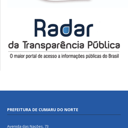
PREFEITURA DE CUMARU DO NORTE
Avenida das Nações, 73