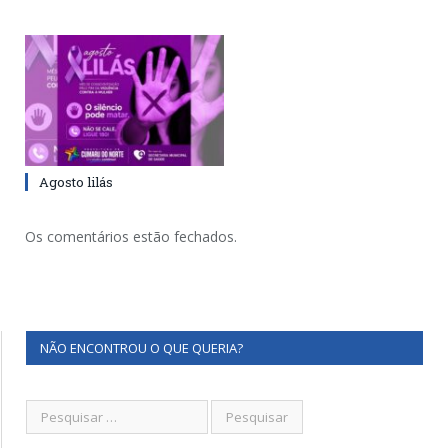
Agosto lilás
Os comentários estão fechados.
NÃO ENCONTROU O QUE QUERIA?