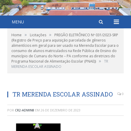
MENU
»
»
Home
Licitações
PREGÃO ELETRÔNICO Nº 031/2023-SRP
(Registro de Preço para aquisição parcelada de gêneros
alimentícios em geral para ser usado na Merenda Escolar para o
consumo de alunos matriculados na Rede Pública de Ensino do
município de Cumaru do Norte – PA conforme as diretrizes do
»
Programa Nacional de Alimentação Escolar (PNAE))
TR
MERENDA ESCOLAR ASSINADO
TR MERENDA ESCOLAR ASSINADO
0
POR
CR2-ADMIN8
EM
26 DE DEZEMBRO DE 2023