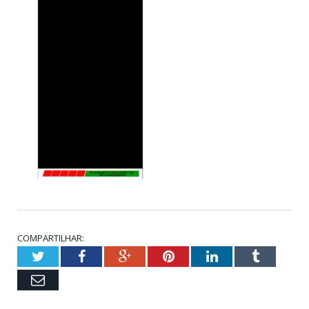
COMPARTILHAR:
Twitter
Facebook
Google+
Pinterest
LinkedIn
Tumblr
Email