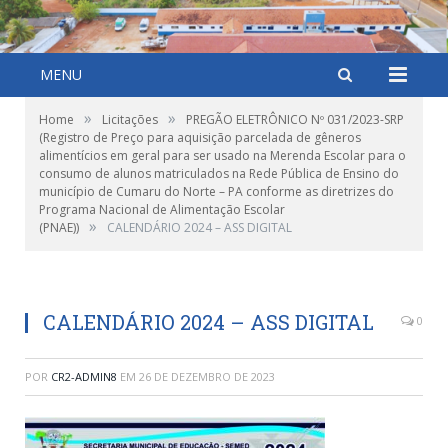
MENU
»
»
Home
Licitações
PREGÃO ELETRÔNICO Nº 031/2023-SRP
(Registro de Preço para aquisição parcelada de gêneros
alimentícios em geral para ser usado na Merenda Escolar para o
consumo de alunos matriculados na Rede Pública de Ensino do
município de Cumaru do Norte – PA conforme as diretrizes do
Programa Nacional de Alimentação Escolar
»
(PNAE))
CALENDÁRIO 2024 – ASS DIGITAL
CALENDÁRIO 2024 – ASS DIGITAL
0
POR
CR2-ADMIN8
EM
26 DE DEZEMBRO DE 2023