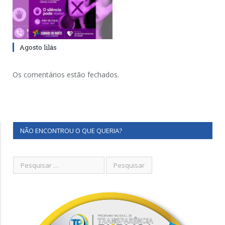
Agosto lilás
Os comentários estão fechados.
NÃO ENCONTROU O QUE QUERIA?