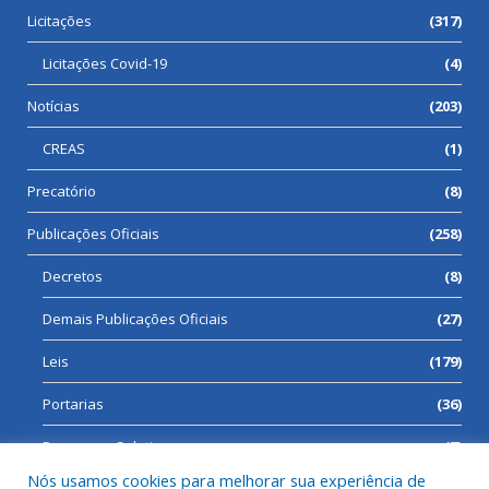
Licitações
(317)
Licitações Covid-19
(4)
Notícias
(203)
CREAS
(1)
Precatório
(8)
Publicações Oficiais
(258)
Decretos
(8)
Demais Publicações Oficiais
(27)
Leis
(179)
Portarias
(36)
Processos Seletivos
(7)
Nós usamos cookies para melhorar sua experiência de