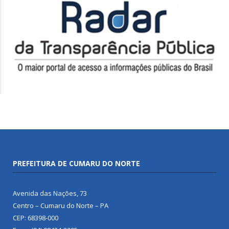
PREFEITURA DE CUMARU DO NORTE
Avenida das Nações, 73
Centro – Cumaru do Norte – PA
CEP: 68398-000