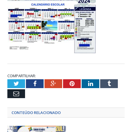
COMPARTILHAR:
Twitter
Facebook
Google+
Pinterest
LinkedIn
Tumblr
Email
CONTEÚDO RELACIONADO