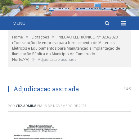
MENU
»
»
Home
Licitações
PREGÃO ELETRÔNICO Nº 023/2023
(Contratação de empresa para fornecimento de Materiais
Elétricos e Equipamentos para Manutenção e Implantação de
Iluminação Pública do Município de Cumaru do
»
Norte/PA)
Adjudicacao assinada
Adjudicacao assinada
0
POR
CR2-ADMIN8
EM
13 DE NOVEMBRO DE 2023