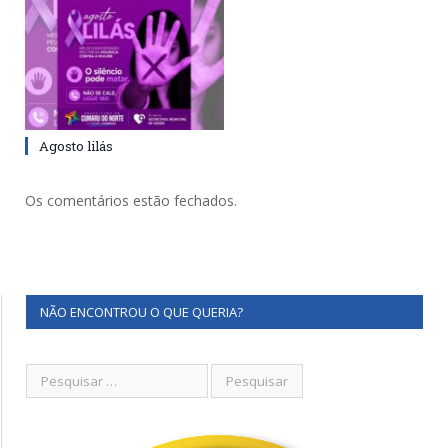
Agosto lilás
Os comentários estão fechados.
NÃO ENCONTROU O QUE QUERIA?