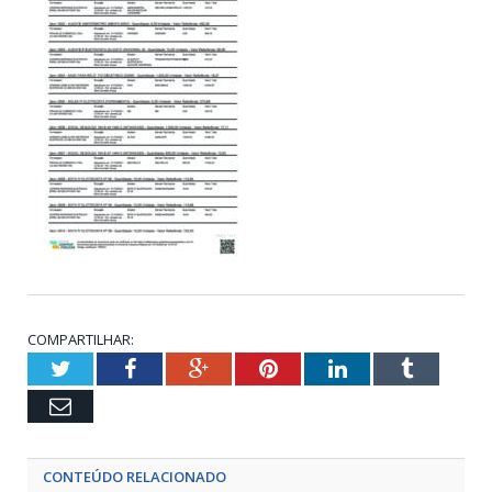
COMPARTILHAR:
Twitter
Facebook
Google+
Pinterest
LinkedIn
Tumblr
Email
CONTEÚDO RELACIONADO