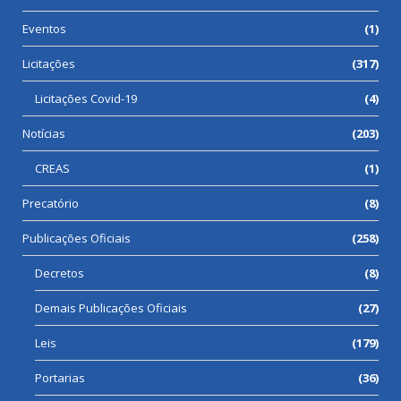
Eventos
(1)
Licitações
(317)
Licitações Covid-19
(4)
Notícias
(203)
CREAS
(1)
Precatório
(8)
Publicações Oficiais
(258)
Decretos
(8)
Demais Publicações Oficiais
(27)
Leis
(179)
Portarias
(36)