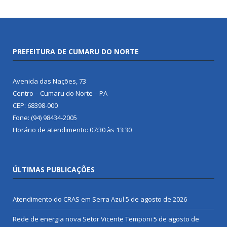
PREFEITURA DE CUMARU DO NORTE
Avenida das Nações, 73
Centro – Cumaru do Norte – PA
CEP: 68398-000
Fone: (94) 98434-2005
Horário de atendimento: 07:30 às 13:30
ÚLTIMAS PUBLICAÇÕES
Atendimento do CRAS em Serra Azul
5 de agosto de 2026
Rede de energia nova Setor Vicente Temponi
5 de agosto de