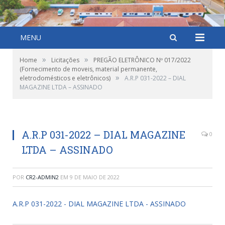
MENU
»
»
Home
Licitações
PREGÃO ELETRÔNICO Nº 017/2022
(Fornecimento de moveis, material permanente,
»
eletrodomésticos e eletrônicos)
A.R.P 031-2022 – DIAL
MAGAZINE LTDA – ASSINADO
A.R.P 031-2022 – DIAL MAGAZINE
0
LTDA – ASSINADO
POR
CR2-ADMIN2
EM
9 DE MAIO DE 2022
A.R.P 031-2022 - DIAL MAGAZINE LTDA - ASSINADO