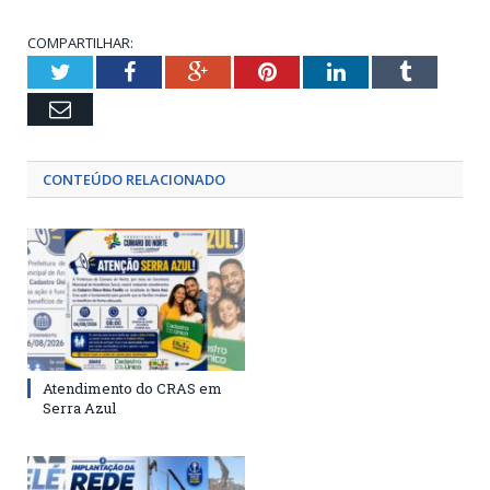
COMPARTILHAR:
Twitter
Facebook
Google+
Pinterest
LinkedIn
Tumblr
Email
CONTEÚDO RELACIONADO
Atendimento do CRAS em
Serra Azul