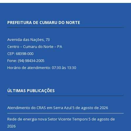
PREFEITURA DE CUMARU DO NORTE
Avenida das Nações, 73
Centro – Cumaru do Norte – PA
CEP: 68398-000
Fone: (94) 98434-2005
Horário de atendimento: 07:30 às 13:30
ÚLTIMAS PUBLICAÇÕES
Atendimento do CRAS em Serra Azul
5 de agosto de 2026
Rede de energia nova Setor Vicente Temponi
5 de agosto de
2026