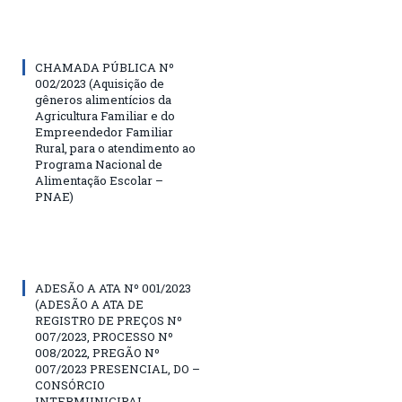
CHAMADA PÚBLICA Nº
002/2023 (Aquisição de
gêneros alimentícios da
Agricultura Familiar e do
Empreendedor Familiar
Rural, para o atendimento ao
Programa Nacional de
Alimentação Escolar –
PNAE)
ADESÃO A ATA Nº 001/2023
(ADESÃO A ATA DE
REGISTRO DE PREÇOS Nº
007/2023, PROCESSO Nº
008/2022, PREGÃO Nº
007/2023 PRESENCIAL, DO –
CONSÓRCIO
INTERMUNICIPAL