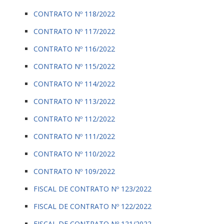
CONTRATO Nº 118/2022
CONTRATO Nº 117/2022
CONTRATO Nº 116/2022
CONTRATO Nº 115/2022
CONTRATO Nº 114/2022
CONTRATO Nº 113/2022
CONTRATO Nº 112/2022
CONTRATO Nº 111/2022
CONTRATO Nº 110/2022
CONTRATO Nº 109/2022
FISCAL DE CONTRATO Nº 123/2022
FISCAL DE CONTRATO Nº 122/2022
FISCAL DE CONTRATO Nº 121/2022