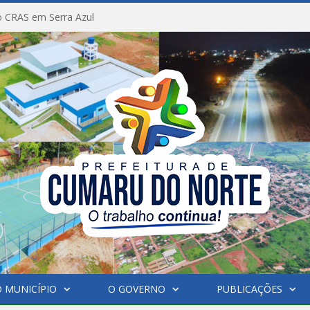
 CRAS em Serra Azul
 MUNICÍPIO
O GOVERNO
PUBLICAÇÕES