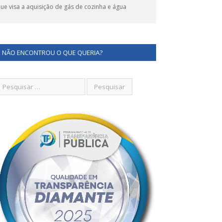
 visa a aquisição de gás de cozinha e água
NÃO ENCONTROU O QUE QUERIA?