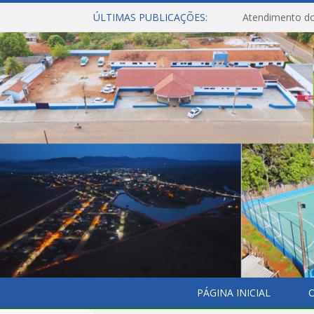
ÚLTIMAS PUBLICAÇÕES:
Atendimento do
PÁGINA INICIAL
O