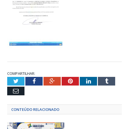
COMPARTILHAR:
Twitter
Facebook
Google+
Pinterest
LinkedIn
Tumblr
Email
CONTEÚDO RELACIONADO