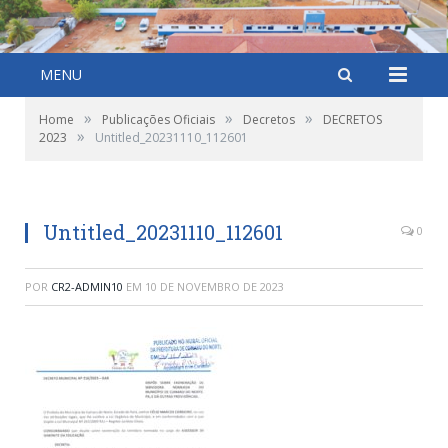
MENU
»
»
»
Home
Publicações Oficiais
Decretos
DECRETOS
»
2023
Untitled_20231110_112601
Untitled_20231110_112601
0
POR
CR2-ADMIN10
EM
10 DE NOVEMBRO DE 2023