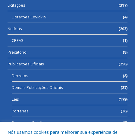
Licitações
(317)
Licitações Covid-19
(4)
Notícias
(203)
CREAS
(1)
Precatório
(8)
Publicações Oficiais
(258)
Decretos
(8)
Demais Publicações Oficiais
(27)
Leis
(179)
Portarias
(36)
Processos Seletivos
(7)
Nós usamos cookies para melhorar sua experiência de