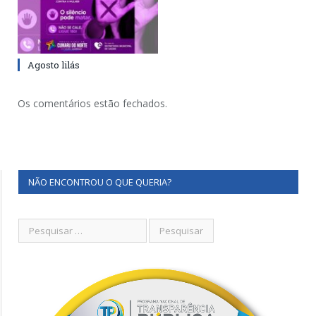
Agosto lilás
Os comentários estão fechados.
NÃO ENCONTROU O QUE QUERIA?