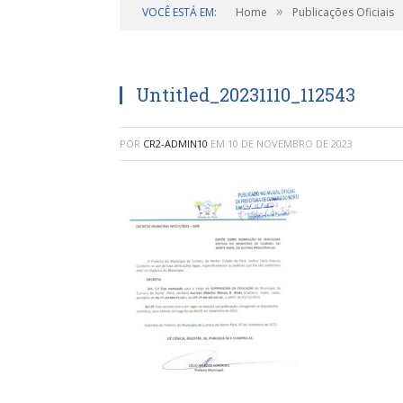
»
VOCÊ ESTÁ EM:
Home
Publicações Oficiais
Untitled_20231110_112543
POR
CR2-ADMIN10
EM
10 DE NOVEMBRO DE 2023