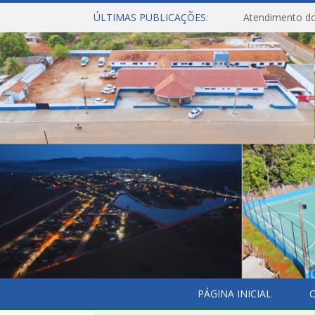
ÚLTIMAS PUBLICAÇÕES:
Atendimento do
PÁGINA INICIAL
O