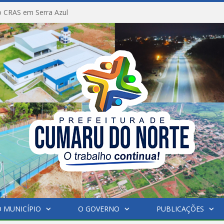
 CRAS em Serra Azul
 MUNICÍPIO
O GOVERNO
PUBLICAÇÕES