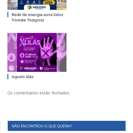
Rede de energia nova Setor
Vicente Temponi
Agosto lilás
Os comentários estão fechados.
NÃO ENCONTROU O QUE QUERIA?