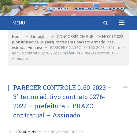
MENU
»
»
Home
Licitações
CONCORRÊNCIA PUBLICA Nº 001/2022
(Construção de 06 (seis) Pontes em Concreto Armado, nas
»
estradas vicinais)
PARECER CONTROLE 0160-2023 – 3° termo
aditivo contrato 0276-2022 – prefeitura – PRAZO contratual –
Assinado
PARECER CONTROLE 0160-2023 –
0
3° termo aditivo contrato 0276-
2022 – prefeitura – PRAZO
contratual – Assinado
POR
CR2-ADMIN8
EM
6 DE NOVEMBRO DE 2023