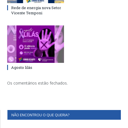
Rede de energia nova Setor
Vicente Temponi
Agosto lilás
Os comentários estão fechados.
NÃO ENCONTROU O QUE QUERIA?