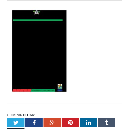
COMPARTILHAR:
Twitter
Facebook
Google+
Pinterest
LinkedIn
Tumblr